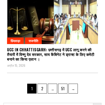
छिंदवाड़ा
राजनीति
UCC IN CHHATTISGARH: छत्तीसगढ़ में UCC लागू करने की
तैयारी में विष्णु देव सरकार, साय कैबिनेट ने ड्राफ्ट के लिए कमेटी
बनाने का किया एलान ।
अप्रैल 15, 2026
Posts
Page
Page
Page
1
2
…
51
→
pagination
Search Button
Search