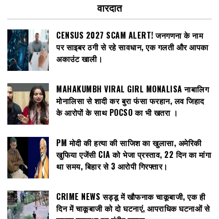
वारदात
CENSUS 2027 SCAM ALERT! जनगणना के नाम
पर साइबर ठगी से रहे सावधान, एक गलती और आपका
अकाउंट खाली।
MAHAKUMBH VIRAL GIRL MONALISA नाबालिग
मोनालिसा से शादी कर बुरा फंसा फरहान, लव जिहाद
के आरोपों के साथ POCSO का भी खतरा ।
PM मोदी की हत्या की साजिश का खुलासा, अमेरिकी
खुफिया एजेंसी CIA को भेजा प्रस्ताव, 22 दिन का मांगा
था समय, बिहार से 3 आरोपी गिरफ्तार।
CRIME NEWS सड्डू में खौफनाक चाकूबाजी, एक ही
दिन में चाकूबाजी को दो घटनाएं, आपराधिक घटनाओं से