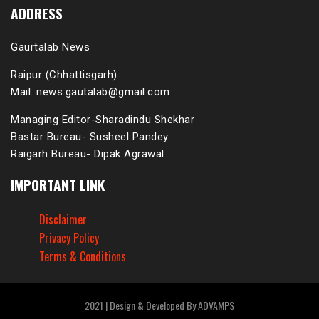
ADDRESS
Gaurtalab News
Raipur (Chhattisgarh).
Mail: news.gautalab@gmail.com
Managing Editor-Sharadindu Shekhar
Bastar Bureau- Susheel Pandey
Raigarh Bureau- Dipak Agrawal
IMPORTANT LINK
Disclaimer
Privacy Policy
Terms & Conditions
2021 | Design & Developed By ADVAMPS