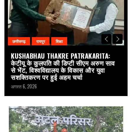
छत्तीसगढ़
रायपुर
शिक्षा
दे
KUSHABHAU THAKRE PATRAKARITA:
P
,
केटीयू के कुलपति की डिप्टी सीएम अरुण साव
बा
से भेंट, विश्वविद्यालय के विकास और युवा
प
सशक्तिकरण पर हुई अहम चर्चा
क
अगस्त 6, 2026
अग