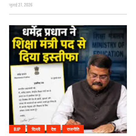
जुलाई 27, 2026
BJP
दिल्ली
देश
राजनीति