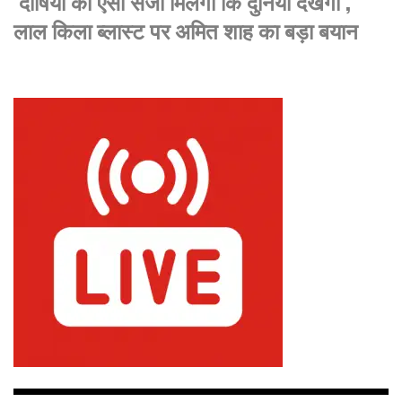
‘दोषियों को ऐसी सजा मिलेगी कि दुनिया देखेगी’,
लाल किला ब्लास्ट पर अमित शाह का बड़ा बयान