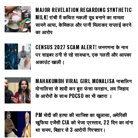
MAJOR REVELATION REGARDING SYNTHETIC
MILK! रांची में कथित नकली दूध बनाने का मामला
सामने आया, केमिकल और पानी मिलाकर सप्लाई करने
का आरोप
CENSUS 2027 SCAM ALERT! जनगणना के नाम
पर साइबर ठगी से रहे सावधान, एक गलती और आपका
अकाउंट खाली।
MAHAKUMBH VIRAL GIRL MONALISA नाबालिग
मोनालिसा से शादी कर बुरा फंसा फरहान, लव जिहाद
के आरोपों के साथ POCSO का भी खतरा ।
PM मोदी की हत्या की साजिश का खुलासा, अमेरिकी
खुफिया एजेंसी CIA को भेजा प्रस्ताव, 22 दिन का मांगा
था समय, बिहार से 3 आरोपी गिरफ्तार।