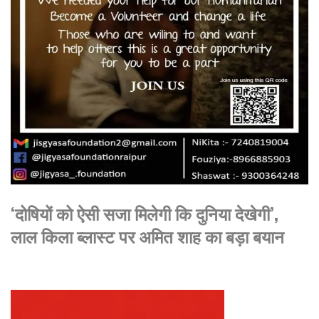
‘दोषियों को ऐसी सजा मिलेगी कि दुनिया देखेगी’,
लाल किला ब्लास्ट पर अमित शाह का बड़ा बयान