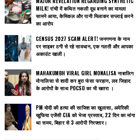
MAJOR REVELATION REGARDING SYNTHETIC
MILK! रांची में कथित नकली दूध बनाने का मामला
सामने आया, केमिकल और पानी मिलाकर सप्लाई करने
का आरोप
CENSUS 2027 SCAM ALERT! जनगणना के नाम
पर साइबर ठगी से रहे सावधान, एक गलती और आपका
अकाउंट खाली।
MAHAKUMBH VIRAL GIRL MONALISA नाबालिग
मोनालिसा से शादी कर बुरा फंसा फरहान, लव जिहाद
के आरोपों के साथ POCSO का भी खतरा ।
PM मोदी की हत्या की साजिश का खुलासा, अमेरिकी
खुफिया एजेंसी CIA को भेजा प्रस्ताव, 22 दिन का मांगा
था समय, बिहार से 3 आरोपी गिरफ्तार।