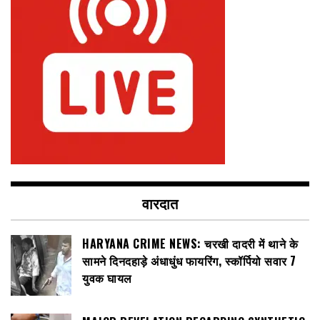
वारदात
HARYANA CRIME NEWS: चरखी दादरी में थाने के
सामने दिनदहाड़े अंधाधुंध फायरिंग, स्कॉर्पियो सवार 7
युवक घायल