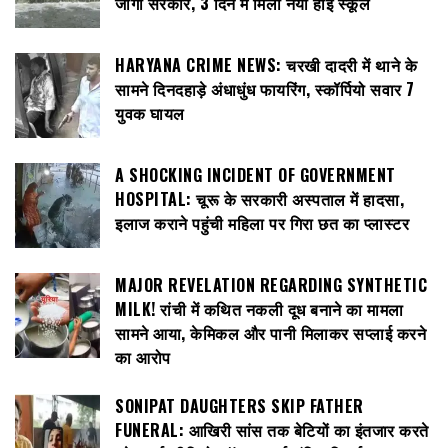
जागी सरकार, 3 दिन में मिला नया हाई स्कूल
HARYANA CRIME NEWS: चरखी दादरी में थाने के
सामने दिनदहाड़े अंधाधुंध फायरिंग, स्कॉर्पियो सवार 7
युवक घायल
A SHOCKING INCIDENT OF GOVERNMENT
HOSPITAL: चूरू के सरकारी अस्पताल में हादसा,
इलाज कराने पहुंची महिला पर गिरा छत का प्लास्टर
MAJOR REVELATION REGARDING SYNTHETIC
MILK! रांची में कथित नकली दूध बनाने का मामला
सामने आया, केमिकल और पानी मिलाकर सप्लाई करने
का आरोप
SONIPAT DAUGHTERS SKIP FATHER
FUNERAL: आखिरी सांस तक बेटियों का इंतजार करते