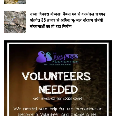
नरवा विकास योजना: कैम्पा मद से वनमंडल रायगढ़
अंतर्गत 35 हजार से अधिक भू-जल संरक्षण संबंधी
संरचनाओं का हो रहा निर्माण