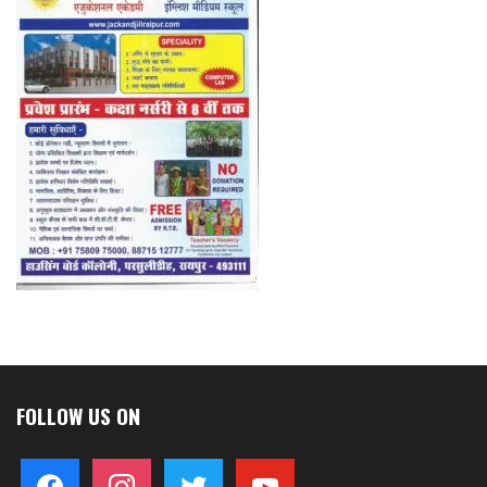
FOLLOW US ON
facebook
instagram
twitter
youtube