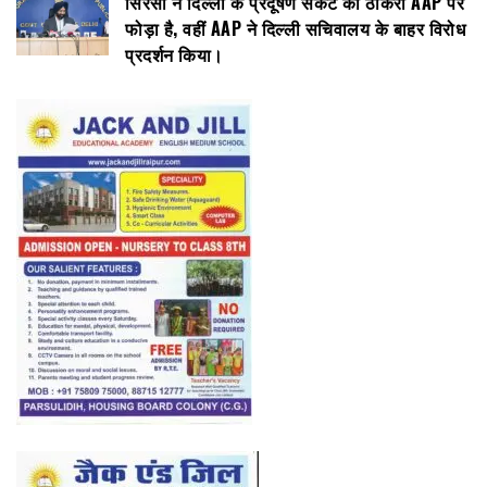
सिरसा ने दिल्ली के प्रदूषण संकट का ठीकरा AAP पर
फोड़ा है, वहीं AAP ने दिल्ली सचिवालय के बाहर विरोध
प्रदर्शन किया।