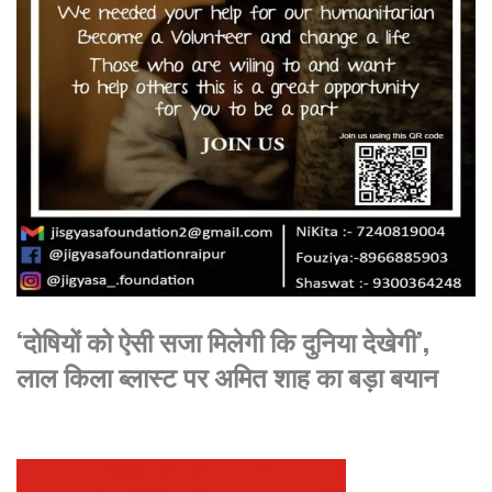
‘दोषियों को ऐसी सजा मिलेगी कि दुनिया देखेगी’,
लाल किला ब्लास्ट पर अमित शाह का बड़ा बयान