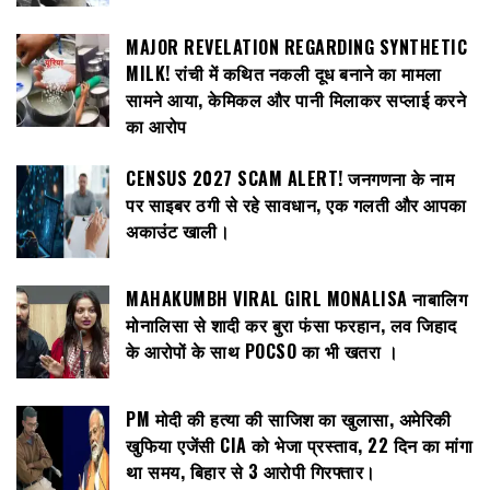
MAJOR REVELATION REGARDING SYNTHETIC
MILK! रांची में कथित नकली दूध बनाने का मामला
सामने आया, केमिकल और पानी मिलाकर सप्लाई करने
का आरोप
CENSUS 2027 SCAM ALERT! जनगणना के नाम
पर साइबर ठगी से रहे सावधान, एक गलती और आपका
अकाउंट खाली।
MAHAKUMBH VIRAL GIRL MONALISA नाबालिग
मोनालिसा से शादी कर बुरा फंसा फरहान, लव जिहाद
के आरोपों के साथ POCSO का भी खतरा ।
PM मोदी की हत्या की साजिश का खुलासा, अमेरिकी
खुफिया एजेंसी CIA को भेजा प्रस्ताव, 22 दिन का मांगा
था समय, बिहार से 3 आरोपी गिरफ्तार।