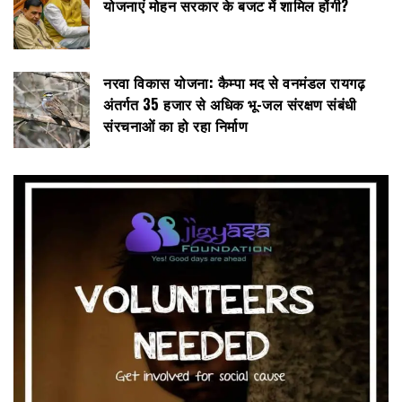
योजनाएं मोहन सरकार के बजट में शामिल होंगी?
नरवा विकास योजना: कैम्पा मद से वनमंडल रायगढ़
अंतर्गत 35 हजार से अधिक भू-जल संरक्षण संबंधी
संरचनाओं का हो रहा निर्माण