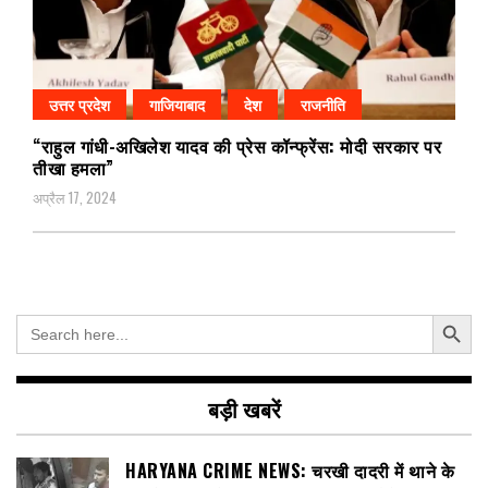
उत्तर प्रदेश
गाजियाबाद
देश
राजनीति
“राहुल गांधी-अखिलेश यादव की प्रेस कॉन्फ्रेंस: मोदी सरकार पर
तीखा हमला”
अप्रैल 17, 2024
Search Button
Search
for:
बड़ी खबरें
HARYANA CRIME NEWS: चरखी दादरी में थाने के