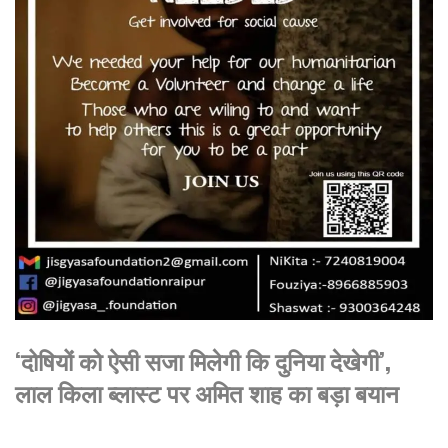
‘दोषियों को ऐसी सजा मिलेगी कि दुनिया देखेगी’,
लाल किला ब्लास्ट पर अमित शाह का बड़ा बयान