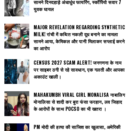
सामने दिनदहाड़े अंधाधुंध फायरिंग, स्कॉर्पियो सवार 7
युवक घायल
MAJOR REVELATION REGARDING SYNTHETIC
MILK! रांची में कथित नकली दूध बनाने का मामला
सामने आया, केमिकल और पानी मिलाकर सप्लाई करने
का आरोप
CENSUS 2027 SCAM ALERT! जनगणना के नाम
पर साइबर ठगी से रहे सावधान, एक गलती और आपका
अकाउंट खाली।
MAHAKUMBH VIRAL GIRL MONALISA नाबालिग
मोनालिसा से शादी कर बुरा फंसा फरहान, लव जिहाद
के आरोपों के साथ POCSO का भी खतरा ।
PM मोदी की हत्या की साजिश का खुलासा, अमेरिकी