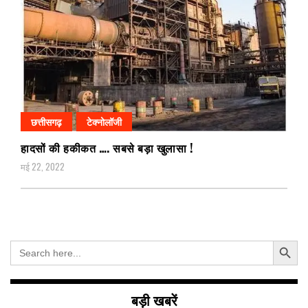
छत्तीसगढ़
टेक्नोलॉजी
हादसों की हकीकत …. सबसे बड़ा खुलासा !
मई 22, 2022
Search Button
Search
for:
बड़ी खबरें