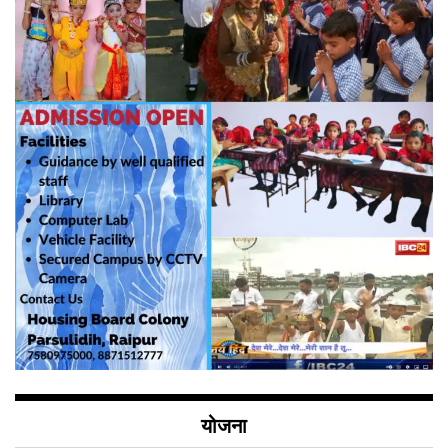
योजना