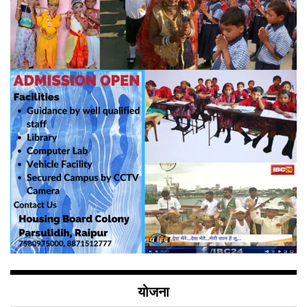
योजना