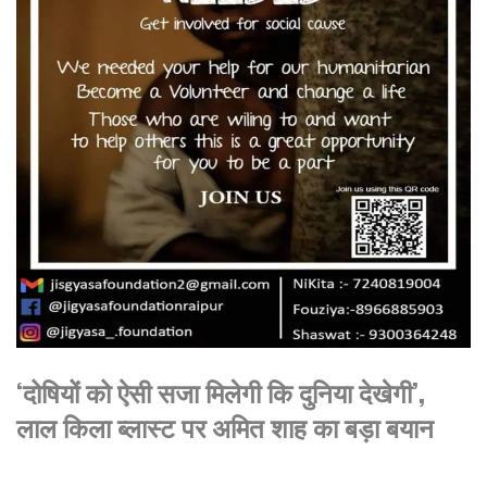
‘दोषियों को ऐसी सजा मिलेगी कि दुनिया देखेगी’,
लाल किला ब्लास्ट पर अमित शाह का बड़ा बयान