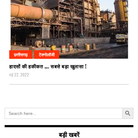
छत्तीसगढ़
टेक्नोलॉजी
हादसों की हकीकत …. सबसे बड़ा खुलासा !
मई 22, 2022
Search Button
Search
for:
बड़ी खबरें