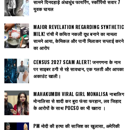
सामने दिनदहाड़े अंधाधुंध फायरिंग, स्कॉर्पियो सवार 7
युवक घायल
MAJOR REVELATION REGARDING SYNTHETIC
MILK! रांची में कथित नकली दूध बनाने का मामला
सामने आया, केमिकल और पानी मिलाकर सप्लाई करने
का आरोप
CENSUS 2027 SCAM ALERT! जनगणना के नाम
पर साइबर ठगी से रहे सावधान, एक गलती और आपका
अकाउंट खाली।
MAHAKUMBH VIRAL GIRL MONALISA नाबालिग
मोनालिसा से शादी कर बुरा फंसा फरहान, लव जिहाद
के आरोपों के साथ POCSO का भी खतरा ।
PM मोदी की हत्या की साजिश का खुलासा, अमेरिकी