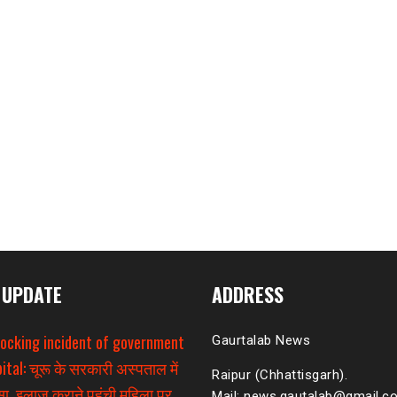
 UPDATE
ADDRESS
hocking incident of government
Gaurtalab News
ital: चूरू के सरकारी अस्पताल में
Raipur (Chhattisgarh).
ा, इलाज कराने पहुंची महिला पर
Mail: news.gautalab@gmail.c