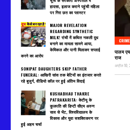
चूरू के सरकारी अस्पताल में
हादसा, इलाज कराने पहुंची महिला
पर गिरा छत का प्लास्टर
MAJOR REVELATION
REGARDING SYNTHETIC
MILK! रांची में कथित नकली दूध
CRIME
बनाने का मामला सामने आया,
केमिकल और पानी मिलाकर सप्लाई
पालम एयर
करने का आरोप
राज
अप्रैल 10,
SONIPAT DAUGHTERS SKIP FATHER
FUNERAL: आखिरी सांस तक बेटियों का इंतजार करते
रहे बुजुर्ग, वीडियो कॉल पर हुई अंतिम विदाई
KUSHABHAU THAKRE
PATRAKARITA: केटीयू के
कुलपति की डिप्टी सीएम अरुण
साव से भेंट, विश्वविद्यालय के
विकास और युवा सशक्तिकरण पर
हुई अहम चर्चा