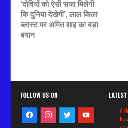
‘दोषियों को ऐसी सजा मिलेगी
कि दुनिया देखेगी’, लाल किला
ब्लास्ट पर अमित शाह का बड़ा
बयान
FOLLOW US ON
LATEST
A s
facebook
instagram
twitter
youtube
hosp
हादस