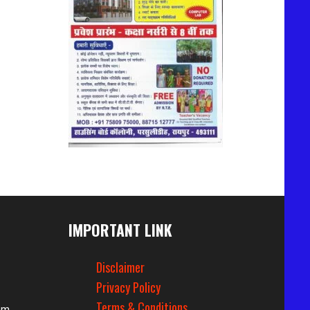
IMPORTANT LINK
Disclaimer
Privacy Policy
Terms & Conditions
om