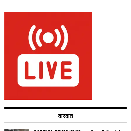
वारदात