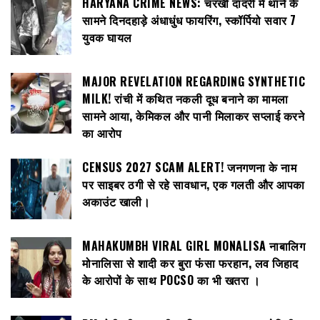
HARYANA CRIME NEWS: चरखी दादरी में थाने के
सामने दिनदहाड़े अंधाधुंध फायरिंग, स्कॉर्पियो सवार 7
युवक घायल
MAJOR REVELATION REGARDING SYNTHETIC
MILK! रांची में कथित नकली दूध बनाने का मामला
सामने आया, केमिकल और पानी मिलाकर सप्लाई करने
का आरोप
CENSUS 2027 SCAM ALERT! जनगणना के नाम
पर साइबर ठगी से रहे सावधान, एक गलती और आपका
अकाउंट खाली।
MAHAKUMBH VIRAL GIRL MONALISA नाबालिग
मोनालिसा से शादी कर बुरा फंसा फरहान, लव जिहाद
के आरोपों के साथ POCSO का भी खतरा ।