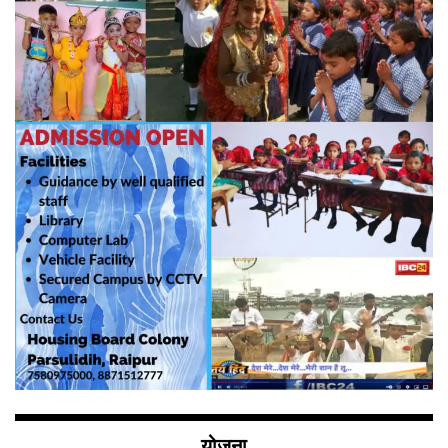
योजना