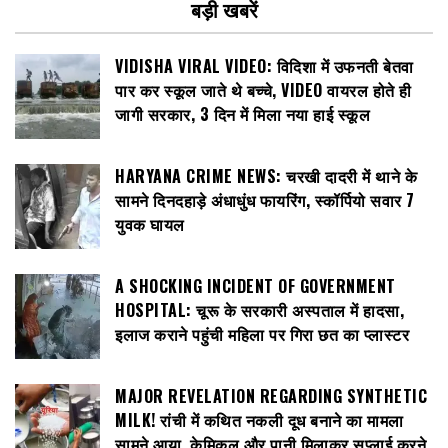
बड़ी खबरें
VIDISHA VIRAL VIDEO: विदिशा में उफनती बेतवा
पार कर स्कूल जाते थे बच्चे, VIDEO वायरल होते ही
जागी सरकार, 3 दिन में मिला नया हाई स्कूल
HARYANA CRIME NEWS: चरखी दादरी में थाने के
सामने दिनदहाड़े अंधाधुंध फायरिंग, स्कॉर्पियो सवार 7
युवक घायल
A SHOCKING INCIDENT OF GOVERNMENT
HOSPITAL: चूरू के सरकारी अस्पताल में हादसा,
इलाज कराने पहुंची महिला पर गिरा छत का प्लास्टर
MAJOR REVELATION REGARDING SYNTHETIC
MILK! रांची में कथित नकली दूध बनाने का मामला
सामने आया, केमिकल और पानी मिलाकर सप्लाई करने