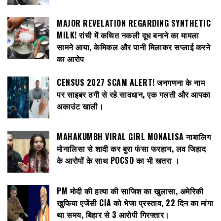
MAJOR REVELATION REGARDING SYNTHETIC
MILK! रांची में कथित नकली दूध बनाने का मामला
सामने आया, केमिकल और पानी मिलाकर सप्लाई करने
का आरोप
CENSUS 2027 SCAM ALERT! जनगणना के नाम
पर साइबर ठगी से रहे सावधान, एक गलती और आपका
अकाउंट खाली।
MAHAKUMBH VIRAL GIRL MONALISA नाबालिग
मोनालिसा से शादी कर बुरा फंसा फरहान, लव जिहाद
के आरोपों के साथ POCSO का भी खतरा ।
PM मोदी की हत्या की साजिश का खुलासा, अमेरिकी
खुफिया एजेंसी CIA को भेजा प्रस्ताव, 22 दिन का मांगा
था समय, बिहार से 3 आरोपी गिरफ्तार।