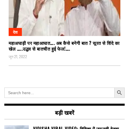
देश
महाअघाड़ी पर महाआघात…. अब कैसे बनेगी बात ? सूरत से शिंदे का
खेल …..उद्धव से बातचीत हुई फेल!….
जून 21, 2022
Search Button
Search
for:
बड़ी खबरें
VIDISHA VIRAL VIDEO: विदिशा में उफनती बेतवा