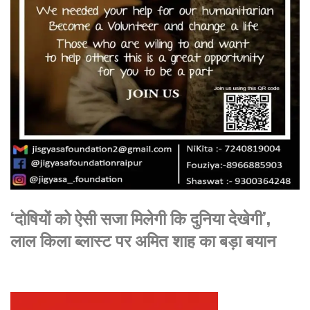
‘दोषियों को ऐसी सजा मिलेगी कि दुनिया देखेगी’,
लाल किला ब्लास्ट पर अमित शाह का बड़ा बयान