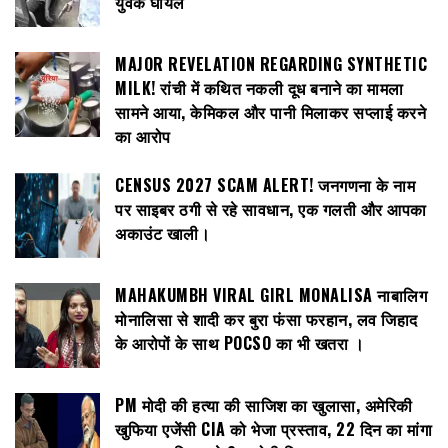
युवक घायल
MAJOR REVELATION REGARDING SYNTHETIC
MILK! रांची में कथित नकली दूध बनाने का मामला
सामने आया, केमिकल और पानी मिलाकर सप्लाई करने
का आरोप
CENSUS 2027 SCAM ALERT! जनगणना के नाम
पर साइबर ठगी से रहे सावधान, एक गलती और आपका
अकाउंट खाली।
MAHAKUMBH VIRAL GIRL MONALISA नाबालिग
मोनालिसा से शादी कर बुरा फंसा फरहान, लव जिहाद
के आरोपों के साथ POCSO का भी खतरा ।
PM मोदी की हत्या की साजिश का खुलासा, अमेरिकी
खुफिया एजेंसी CIA को भेजा प्रस्ताव, 22 दिन का मांगा