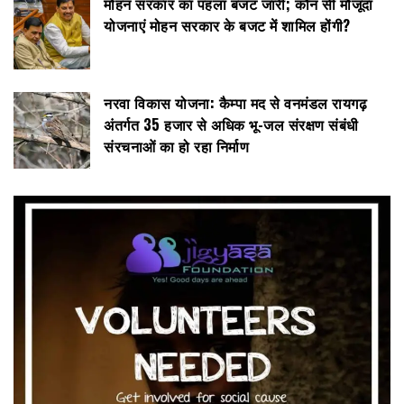
मोहन सरकार का पहला बजट जारी; कौन सी मौजूदा
योजनाएं मोहन सरकार के बजट में शामिल होंगी?
नरवा विकास योजना: कैम्पा मद से वनमंडल रायगढ़
अंतर्गत 35 हजार से अधिक भू-जल संरक्षण संबंधी
संरचनाओं का हो रहा निर्माण