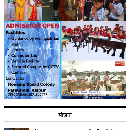
योजना