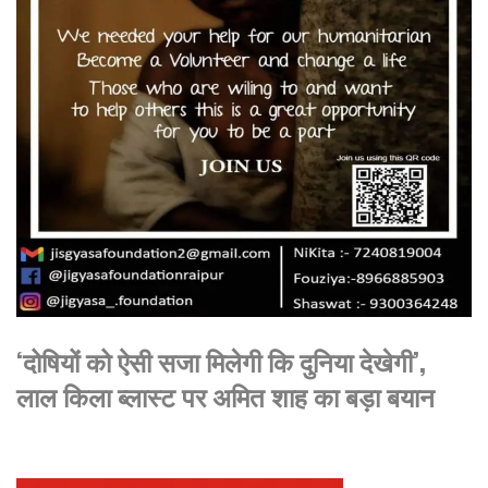
‘दोषियों को ऐसी सजा मिलेगी कि दुनिया देखेगी’,
लाल किला ब्लास्ट पर अमित शाह का बड़ा बयान