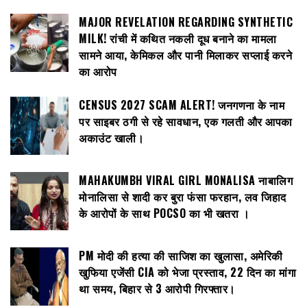
MAJOR REVELATION REGARDING SYNTHETIC
MILK! रांची में कथित नकली दूध बनाने का मामला
सामने आया, केमिकल और पानी मिलाकर सप्लाई करने
का आरोप
CENSUS 2027 SCAM ALERT! जनगणना के नाम
पर साइबर ठगी से रहे सावधान, एक गलती और आपका
अकाउंट खाली।
MAHAKUMBH VIRAL GIRL MONALISA नाबालिग
मोनालिसा से शादी कर बुरा फंसा फरहान, लव जिहाद
के आरोपों के साथ POCSO का भी खतरा ।
PM मोदी की हत्या की साजिश का खुलासा, अमेरिकी
खुफिया एजेंसी CIA को भेजा प्रस्ताव, 22 दिन का मांगा
था समय, बिहार से 3 आरोपी गिरफ्तार।