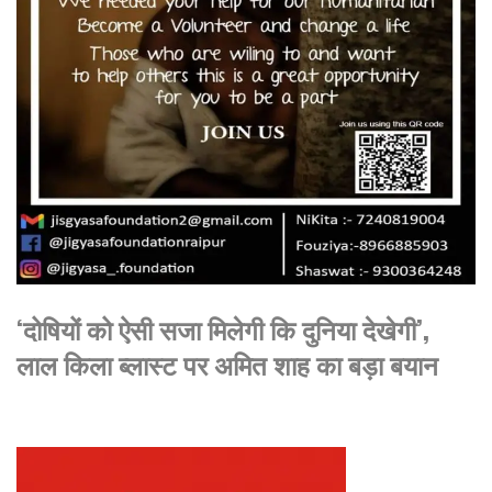
‘दोषियों को ऐसी सजा मिलेगी कि दुनिया देखेगी’,
लाल किला ब्लास्ट पर अमित शाह का बड़ा बयान