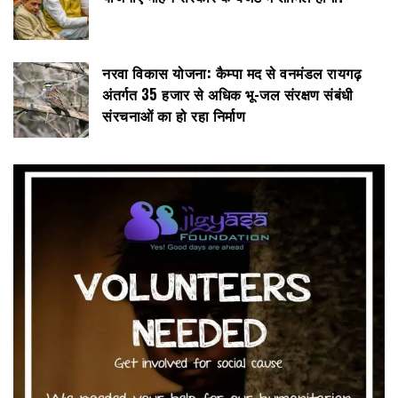
नरवा विकास योजना: कैम्पा मद से वनमंडल रायगढ़
अंतर्गत 35 हजार से अधिक भू-जल संरक्षण संबंधी
संरचनाओं का हो रहा निर्माण