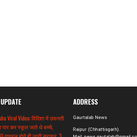
 UPDATE
ADDRESS
sha Viral Video: विदिशा में उफनती
Gaurtalab News
ा पार कर स्कूल जाते थे बच्चे,
Raipur (Chhattisgarh).
O वायरल होते ही जागी सरकार, 3
Mail: news.gautalab@gmail.c