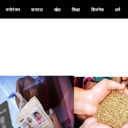
मनोरंजन
वायरल
खेल
शिक्षा
बिजनेस
धर्म