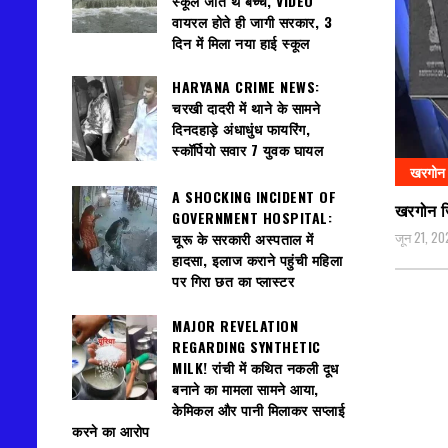
स्कूल जाते थे बच्चे, VIDEO
वायरल होते ही जागी सरकार, 3
दिन में मिला नया हाई स्कूल
HARYANA CRIME NEWS:
चरखी दादरी में थाने के सामने
दिनदहाड़े अंधाधुंध फायरिंग,
स्कॉर्पियो सवार 7 युवक घायल
खरगोन
A SHOCKING INCIDENT OF
खरगोन जि
GOVERNMENT HOSPITAL:
जून 21, 20
चूरू के सरकारी अस्पताल में
हादसा, इलाज कराने पहुंची महिला
पर गिरा छत का प्लास्टर
MAJOR REVELATION
REGARDING SYNTHETIC
MILK! रांची में कथित नकली दूध
बनाने का मामला सामने आया,
केमिकल और पानी मिलाकर सप्लाई
करने का आरोप