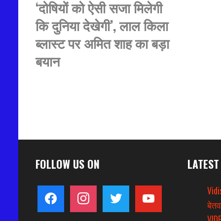
‘दोषियों को ऐसी सजा मिलेगी
कि दुनिया देखेगी’, लाल किला
ब्लास्ट पर अमित शाह का बड़ा
बयान
FOLLOW US ON
LATEST
Vidi
facebook
instagram
twitter
youtube
बेतव
VIDE