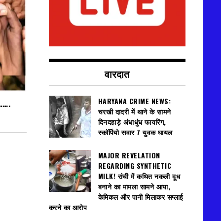
वारदात
HARYANA CRIME NEWS:
श…….
चरखी दादरी में थाने के सामने
दिनदहाड़े अंधाधुंध फायरिंग,
स्कॉर्पियो सवार 7 युवक घायल
MAJOR REVELATION
REGARDING SYNTHETIC
MILK! रांची में कथित नकली दूध
बनाने का मामला सामने आया,
केमिकल और पानी मिलाकर सप्लाई
करने का आरोप