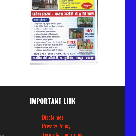
IMPORTANT LINK
Disclaimer
Privacy Policy
Terms & Conditions
om