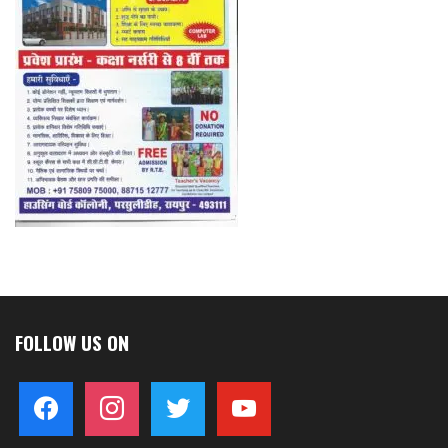
FOLLOW US ON
facebook
instagram
twitter
youtube