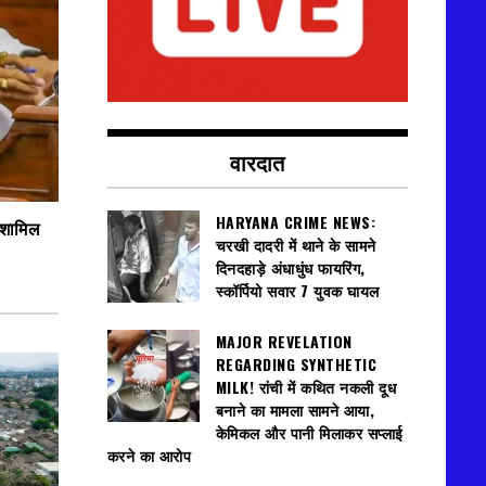
वारदात
HARYANA CRIME NEWS:
 शामिल
चरखी दादरी में थाने के सामने
दिनदहाड़े अंधाधुंध फायरिंग,
स्कॉर्पियो सवार 7 युवक घायल
MAJOR REVELATION
REGARDING SYNTHETIC
MILK! रांची में कथित नकली दूध
बनाने का मामला सामने आया,
केमिकल और पानी मिलाकर सप्लाई
करने का आरोप