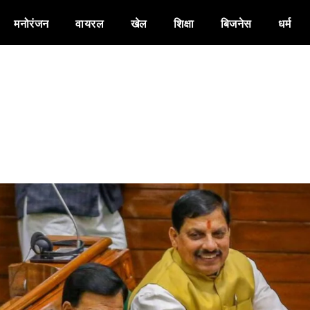
मनोरंजन
वायरल
खेल
शिक्षा
बिजनेस
धर्म