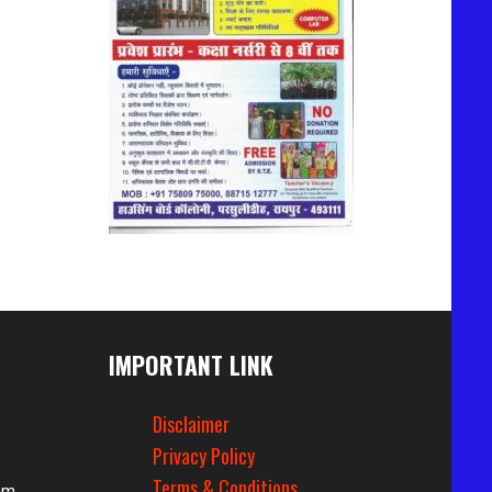
IMPORTANT LINK
Disclaimer
Privacy Policy
Terms & Conditions
om