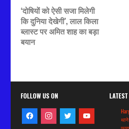
‘दोषियों को ऐसी सजा मिलेगी
कि दुनिया देखेगी’, लाल किला
ब्लास्ट पर अमित शाह का बड़ा
बयान
FOLLOW US ON
LATEST
Hary
facebook
instagram
twitter
youtube
थाने
फायर