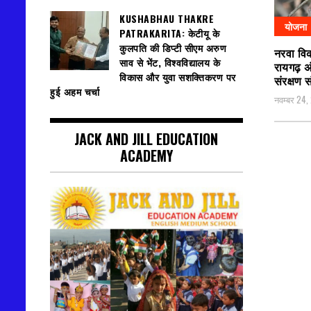
KUSHABHAU THAKRE
योजना
PATRAKARITA: केटीयू के
कुलपति की डिप्टी सीएम अरुण
नरवा वि
साव से भेंट, विश्वविद्यालय के
रायगढ़ अ
विकास और युवा सशक्तिकरण पर
संरक्षण स
हुई अहम चर्चा
नवम्बर 24,
JACK AND JILL EDUCATION
ACADEMY