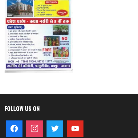
FOLLOW US ON
facebook
instagram
twitter
youtube