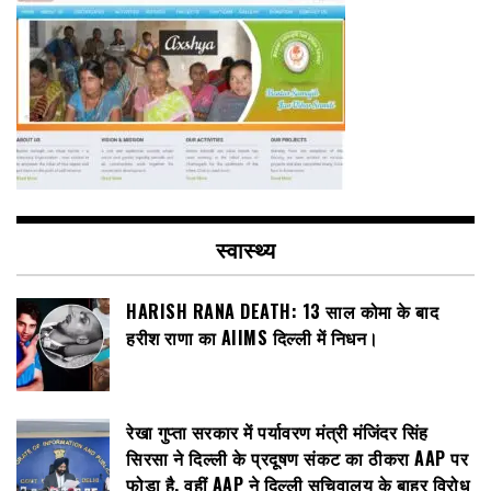
स्वास्थ्य
HARISH RANA DEATH: 13 साल कोमा के बाद
हरीश राणा का AIIMS दिल्ली में निधन।
रेखा गुप्ता सरकार में पर्यावरण मंत्री मंजिंदर सिंह
सिरसा ने दिल्ली के प्रदूषण संकट का ठीकरा AAP पर
फोड़ा है, वहीं AAP ने दिल्ली सचिवालय के बाहर विरोध