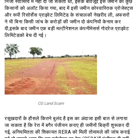
निजी स्वामित्व में नहीं दी जा सकती थी, इसके बावजूद इस जमीन को कुछ
किसानों को अलॉट किया गया, बाद में इसी जमीन कोस्वास्तिक प्रोजेक्ट्स
और रूपी रिसोर्सेस प्राइवेट लिमिटेड के संचालकों नेखरीद ली, अफसरों
ने भी बिना किसी जांच के करोड़ों की जमीन दो कंपनियों केनाम कर
दी,इसके बाद जमीन एक बड़ी मल्टीनेशनल कंपनीमेसर्स गोदरेज प्राइवेट
लिमिटेडको बेच दी गई।
CG Land Scam
रसूखदारों के हौसले कितने बुलंद है इस का अंदाजा इसी बात से लगाया
जा सकता है कि रेरा में बगैर पंजीयन कराए ही जमीनों बिक्री शुरूकर दी
गई, अनियमितता की शिकायत RERA को मिली तोमामले की जांच कराई