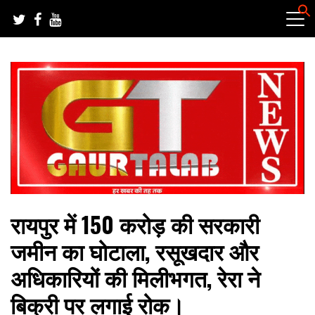
Skip
to
content
हर खबर की तह तक
गौरतलब न्यूज
रायपुर में 150 करोड़ की सरकारी
जमीन का घोटाला, रसूखदार और
अधिकारियों की मिलीभगत, रेरा ने
बिक्री पर लगाई रोक।