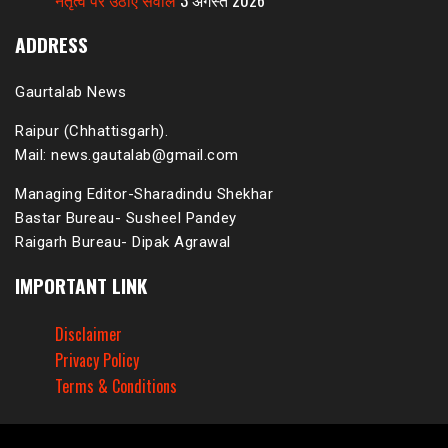
नेतृत्व पर उठाए सवाल
3 अगस्त 2026
ADDRESS
Gaurtalab News
Raipur (Chhattisgarh).
Mail: news.gautalab@gmail.com
Managing Editor-Sharadindu Shekhar
Bastar Bureau- Susheel Pandey
Raigarh Bureau- Dipak Agrawal
IMPORTANT LINK
Disclaimer
Privacy Policy
Terms & Conditions