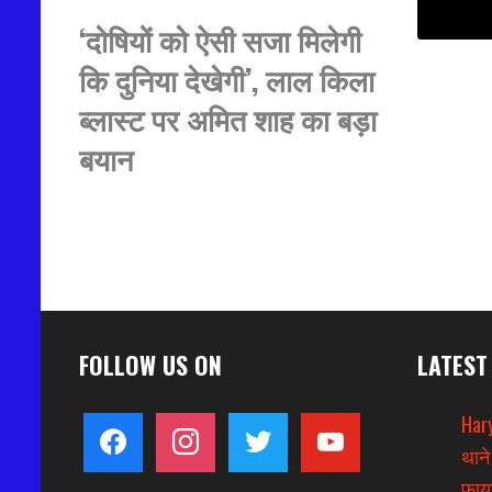
‘दोषियों को ऐसी सजा मिलेगी
कि दुनिया देखेगी’, लाल किला
ब्लास्ट पर अमित शाह का बड़ा
बयान
FOLLOW US ON
LATEST
Hary
facebook
instagram
twitter
youtube
थाने
फायर