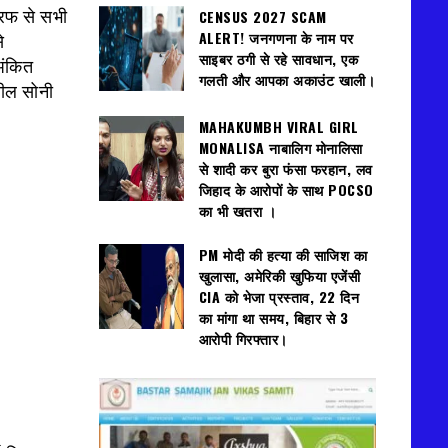
CENSUS 2027 SCAM
तरफ से सभी
ALERT! जनगणना के नाम पर
े
साइबर ठगी से रहे सावधान, एक
अंकित
गलती और आपका अकाउंट खाली।
ुनील सोनी
MAHAKUMBH VIRAL GIRL
MONALISA नाबालिग मोनालिसा
से शादी कर बुरा फंसा फरहान, लव
जिहाद के आरोपों के साथ POCSO
का भी खतरा ।
PM मोदी की हत्या की साजिश का
खुलासा, अमेरिकी खुफिया एजेंसी
CIA को भेजा प्रस्ताव, 22 दिन
का मांगा था समय, बिहार से 3
आरोपी गिरफ्तार।