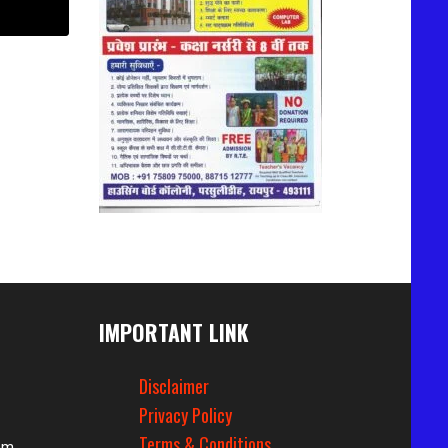
IMPORTANT LINK
Disclaimer
Privacy Policy
Terms & Conditions
om