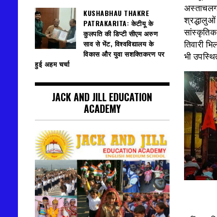
अस्ताचलगा
KUSHABHAU THAKRE
श्रद्धालु
PATRAKARITA: केटीयू के
सांस्कृति
कुलपति की डिप्टी सीएम अरुण
साव से भेंट, विश्वविद्यालय के
तिवारी भिल
विकास और युवा सशक्तिकरण पर
भी उपस्थि
हुई अहम चर्चा
JACK AND JILL EDUCATION
ACADEMY