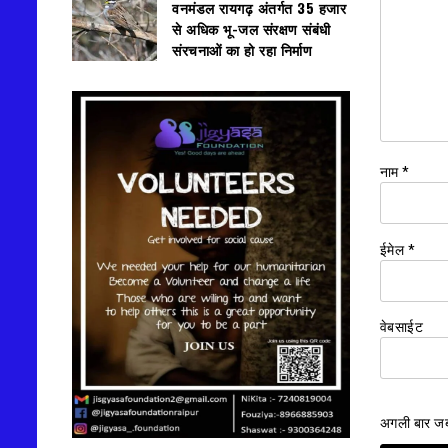
वनमंडल रायगढ़ अंतर्गत 35 हजार
से अधिक भू-जल संरक्षण संबंधी
संरचनाओं का हो रहा निर्माण
नाम
*
ईमेल
*
वेबसाईट
अगली बार जब म