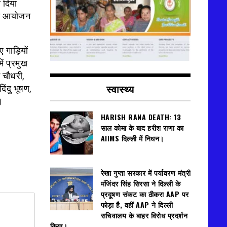
य दिया
 का आयोजन
 गाड़ियों
ें प्रमुख
म चौधरी,
स्वास्थ्य
िंदु भूषण,
।
HARISH RANA DEATH: 13
साल कोमा के बाद हरीश राणा का
AIIMS दिल्ली में निधन।
रेखा गुप्ता सरकार में पर्यावरण मंत्री
मंजिंदर सिंह सिरसा ने दिल्ली के
प्रदूषण संकट का ठीकरा AAP पर
फोड़ा है, वहीं AAP ने दिल्ली
सचिवालय के बाहर विरोध प्रदर्शन
किया।