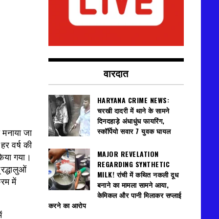
वारदात
HARYANA CRIME NEWS:
चरखी दादरी में थाने के सामने
दिनदहाड़े अंधाधुंध फायरिंग,
स्कॉर्पियो सवार 7 युवक घायल
ा मनाया जा
 हर वर्ष की
MAJOR REVELATION
 किया गया।
REGARDING SYNTHETIC
द्धालुओं
MILK! रांची में कथित नकली दूध
रम में
बनाने का मामला सामने आया,
केमिकल और पानी मिलाकर सप्लाई
करने का आरोप
ं