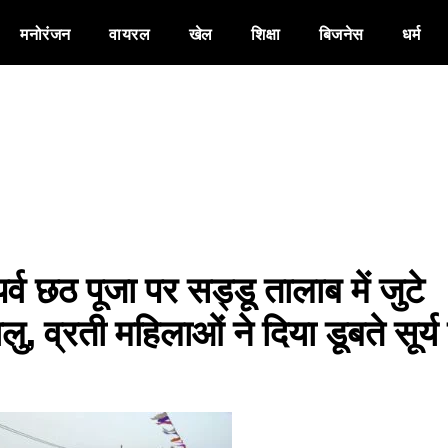
मनोरंजन
वायरल
खेल
शिक्षा
बिजनेस
धर्म
्व छठ पूजा पर सड्डू तालाब में जुटे
धालु, व्रती महिलाओं ने दिया डूबते सूर्य