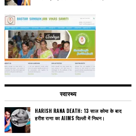
स्वास्थ्य
HARISH RANA DEATH: 13 साल कोमा के बाद
हरीश राणा का AIIMS दिल्ली में निधन।