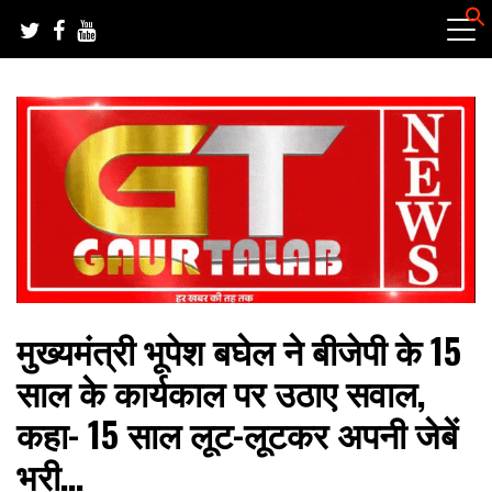
Skip
to
content
हर खबर की तह तक
गौरतलब न्यूज
मुख्यमंत्री भूपेश बघेल ने बीजेपी के 15
साल के कार्यकाल पर उठाए सवाल,
कहा- 15 साल लूट-लूटकर अपनी जेबें
भरी…