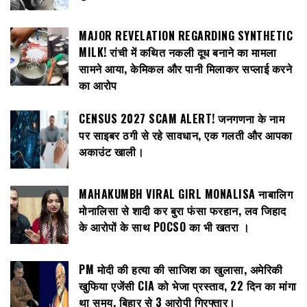
MAJOR REVELATION REGARDING SYNTHETIC
MILK! रांची में कथित नकली दूध बनाने का मामला
सामने आया, केमिकल और पानी मिलाकर सप्लाई करने
का आरोप
CENSUS 2027 SCAM ALERT! जनगणना के नाम
पर साइबर ठगी से रहे सावधान, एक गलती और आपका
अकाउंट खाली।
MAHAKUMBH VIRAL GIRL MONALISA नाबालिग
मोनालिसा से शादी कर बुरा फंसा फरहान, लव जिहाद
के आरोपों के साथ POCSO का भी खतरा ।
PM मोदी की हत्या की साजिश का खुलासा, अमेरिकी
खुफिया एजेंसी CIA को भेजा प्रस्ताव, 22 दिन का मांगा
था समय, बिहार से 3 आरोपी गिरफ्तार।