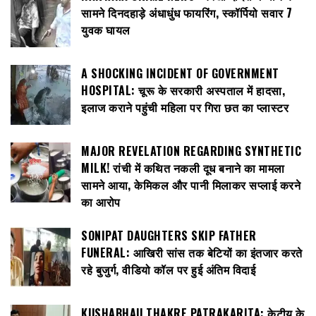
सामने दिनदहाड़े अंधाधुंध फायरिंग, स्कॉर्पियो सवार 7
युवक घायल
A SHOCKING INCIDENT OF GOVERNMENT
HOSPITAL: चूरू के सरकारी अस्पताल में हादसा,
इलाज कराने पहुंची महिला पर गिरा छत का प्लास्टर
MAJOR REVELATION REGARDING SYNTHETIC
MILK! रांची में कथित नकली दूध बनाने का मामला
सामने आया, केमिकल और पानी मिलाकर सप्लाई करने
का आरोप
SONIPAT DAUGHTERS SKIP FATHER
FUNERAL: आखिरी सांस तक बेटियों का इंतजार करते
रहे बुजुर्ग, वीडियो कॉल पर हुई अंतिम विदाई
KUSHABHAU THAKRE PATRAKARITA: केटीयू के