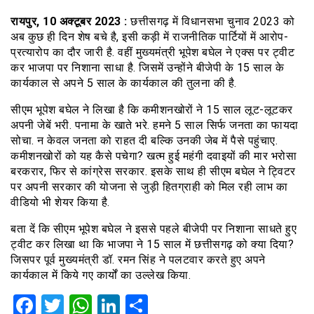
रायपुर, 10 अक्टूबर 2023 :
छत्तीसगढ़ में विधानसभा चुनाव 2023 को
अब कुछ ही दिन शेष बचे है, इसी कड़ी में राजनीतिक पार्टियों में आरोप-
प्रत्यारोप का दौर जारी है. वहीं मुख्यमंत्री भूपेश बघेल ने एक्स पर ट्वीट
कर भाजपा पर निशाना साधा है. जिसमें उन्होंने बीजेपी के 15 साल के
कार्यकाल से अपने 5 साल के कार्यकाल की तुलना की है.
सीएम भूपेश बघेल ने लिखा है कि कमीशनखोरों ने 15 साल लूट-लूटकर
अपनी जेबें भरी. पनामा के खाते भरे. हमने 5 साल सिर्फ जनता का फायदा
सोचा. न केवल जनता को राहत दी बल्कि उनकी जेब में पैसे पहुंचाए.
कमीशनखोरों को यह कैसे पचेगा? खत्म हुई महंगी दवाइयों की मार भरोसा
बरकरार, फिर से कांग्रेस सरकार. इसके साथ ही सीएम बघेल ने ट्विटर
पर अपनी सरकार की योजना से जुड़ी हितग्राही को मिल रही लाभ का
वीडियो भी शेयर किया है.
बता दें कि सीएम भूपेश बघेल ने इससे पहले बीजेपी पर निशाना साधते हुए
ट्वीट कर लिखा था कि भाजपा ने 15 साल में छत्तीसगढ़ को क्या दिया?
जिसपर पूर्व मुख्यमंत्री डॉ. रमन सिंह ने पलटवार करते हुए अपने
कार्यकाल में किये गए कार्यों का उल्लेख किया.
Facebook
Twitter
WhatsApp
LinkedIn
Share