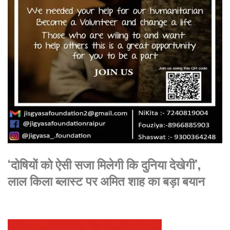
‘दोषियों को ऐसी सजा मिलेगी कि दुनिया देखेगी’,
लाल किला ब्लास्ट पर अमित शाह का बड़ा बयान