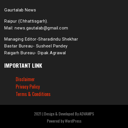
Gaurtalab News
Raipur (Chhattisgarh).
Mail: news.gautalab@gmail.com
Managing Editor-Sharadindu Shekhar
Bastar Bureau- Susheel Pandey
Raigarh Bureau- Dipak Agrawal
IMPORTANT LINK
Disclaimer
Privacy Policy
Terms & Conditions
2021 | Design & Developed By ADVAMPS
Powered by
WordPress