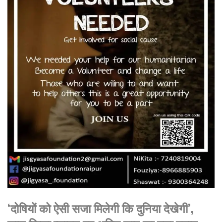
‘दोषियों को ऐसी सजा मिलेगी कि दुनिया देखेगी’,