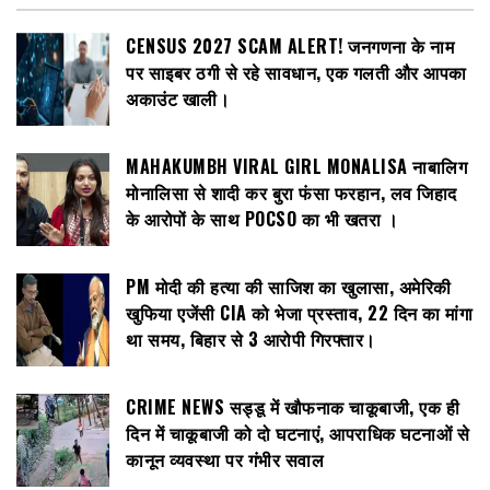
CENSUS 2027 SCAM ALERT! जनगणना के नाम
पर साइबर ठगी से रहे सावधान, एक गलती और आपका
अकाउंट खाली।
MAHAKUMBH VIRAL GIRL MONALISA नाबालिग
मोनालिसा से शादी कर बुरा फंसा फरहान, लव जिहाद
के आरोपों के साथ POCSO का भी खतरा ।
PM मोदी की हत्या की साजिश का खुलासा, अमेरिकी
खुफिया एजेंसी CIA को भेजा प्रस्ताव, 22 दिन का मांगा
था समय, बिहार से 3 आरोपी गिरफ्तार।
CRIME NEWS सड्डू में खौफनाक चाकूबाजी, एक ही
दिन में चाकूबाजी को दो घटनाएं, आपराधिक घटनाओं से
कानून व्यवस्था पर गंभीर सवाल