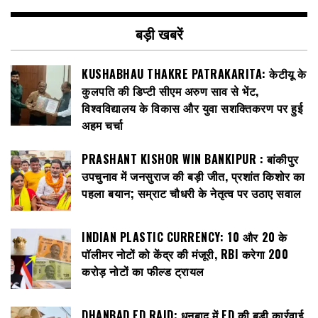
बड़ी खबरें
KUSHABHAU THAKRE PATRAKARITA: केटीयू के
कुलपति की डिप्टी सीएम अरुण साव से भेंट,
विश्वविद्यालय के विकास और युवा सशक्तिकरण पर हुई
अहम चर्चा
PRASHANT KISHOR WIN BANKIPUR : बांकीपुर
उपचुनाव में जनसुराज की बड़ी जीत, प्रशांत किशोर का
पहला बयान; सम्राट चौधरी के नेतृत्व पर उठाए सवाल
INDIAN PLASTIC CURRENCY: ₹10 और ₹20 के
पॉलीमर नोटों को केंद्र की मंजूरी, RBI करेगा 200
करोड़ नोटों का फील्ड ट्रायल
DHANBAD ED RAID: धनबाद में ED की बड़ी कार्रवाई,