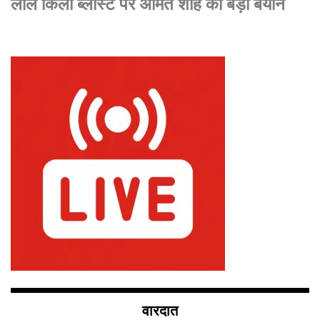
लाल किला ब्लास्ट पर अमित शाह का बड़ा बयान
वारदात