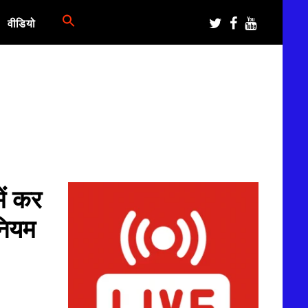
वीडियो
ें कर
नियम