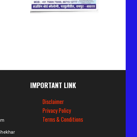
IMPORTANT LINK
Disclaimer
Privacy Policy
Terms & Conditions
om
Shekhar