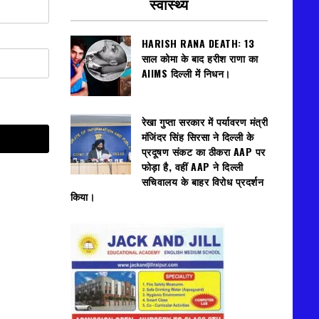
स्वास्थ्य
HARISH RANA DEATH: 13
साल कोमा के बाद हरीश राणा का
AIIMS दिल्ली में निधन।
रेखा गुप्ता सरकार में पर्यावरण मंत्री
मंजिंदर सिंह सिरसा ने दिल्ली के
प्रदूषण संकट का ठीकरा AAP पर
फोड़ा है, वहीं AAP ने दिल्ली
सचिवालय के बाहर विरोध प्रदर्शन
किया।