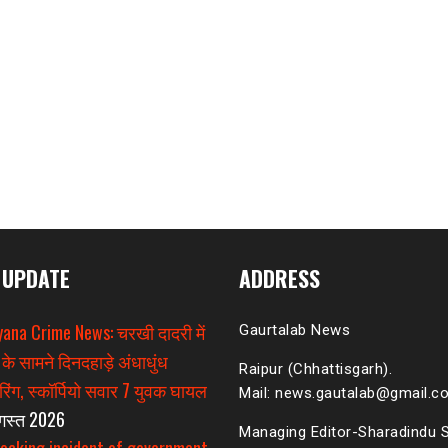
 UPDATE
ADDRESS
ana Crime News: चरखी दादरी में
Gaurtalab News
 के सामने दिनदहाड़े अंधाधुंध
Raipur (Chhattisgarh).
िंग, स्कॉर्पियो सवार 7 युवक घायल
Mail: news.gautalab@gmail.c
गस्त 2026
Managing Editor-Sharadindu 