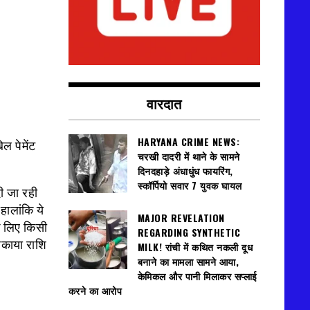
वारदात
HARYANA CRIME NEWS:
ल पेमेंट
चरखी दादरी में थाने के सामने
दिनदहाड़े अंधाधुंध फायरिंग,
स्कॉर्पियो सवार 7 युवक घायल
ी जा रही
हालांकि ये
MAJOR REVELATION
के लिए किसी
REGARDING SYNTHETIC
बकाया राशि
MILK! रांची में कथित नकली दूध
बनाने का मामला सामने आया,
केमिकल और पानी मिलाकर सप्लाई
करने का आरोप