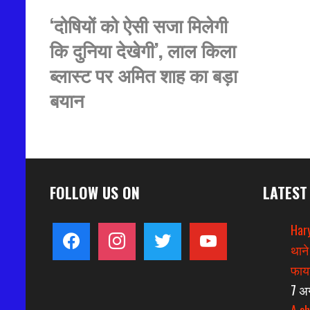
‘दोषियों को ऐसी सजा मिलेगी
कि दुनिया देखेगी’, लाल किला
ब्लास्ट पर अमित शाह का बड़ा
बयान
FOLLOW US ON
LATEST
Hary
facebook
instagram
twitter
youtube
थाने
फायर
7 अ