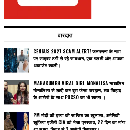
वारदात
CENSUS 2027 SCAM ALERT! जनगणना के नाम
पर साइबर ठगी से रहे सावधान, एक गलती और आपका
अकाउंट खाली।
MAHAKUMBH VIRAL GIRL MONALISA नाबालिग
मोनालिसा से शादी कर बुरा फंसा फरहान, लव जिहाद
के आरोपों के साथ POCSO का भी खतरा ।
PM मोदी की हत्या की साजिश का खुलासा, अमेरिकी
खुफिया एजेंसी CIA को भेजा प्रस्ताव, 22 दिन का मांगा
था समय, बिहार से 3 आरोपी गिरफ्तार।