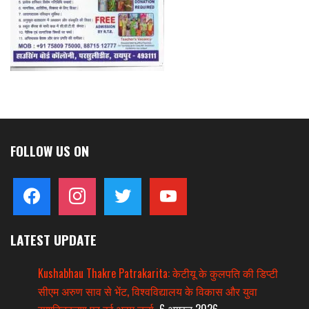
FOLLOW US ON
facebook
instagram
twitter
youtube
LATEST UPDATE
Kushabhau Thakre Patrakarita: केटीयू के कुलपति की डिप्टी
सीएम अरुण साव से भेंट, विश्वविद्यालय के विकास और युवा
सशक्तिकरण पर हुई अहम चर्चा
6 अगस्त 2026