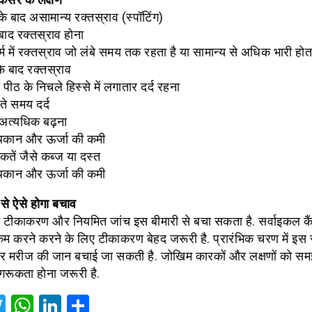
े बाद असामान्य रक्तस्राव (स्पॉटिंग)
बाद रक्तस्राव होना
म में रक्तस्राव जो लंबे समय तक रहता है या सामान्य से अधिक भारी होता
े बाद रक्तस्राव
ा पीठ के निचले हिस्से में लगातार दर्द रहना
ते समय दर्द
अत्यधिक बढ़ना
थकान और ऊर्जा की कमी
क्कतें जैसे कब्ज या दस्त
थकान और ऊर्जा की कमी
से ऐसे होगा बचाव
 टीकाकरण और नियमित जांच इस बीमारी से बचा सकता है. सर्वाइकल कै
म करने करने के लिए टीकाकरण बेहद जरूरी है. प्रारंभिक चरण में इस 
 मरीज की जान बचाई जा सकती है. जोखिम कारकों और लक्षणों को सम
जागरूकता होना जरूरी है.
acebook
Twitter
WhatsApp
LinkedIn
Share