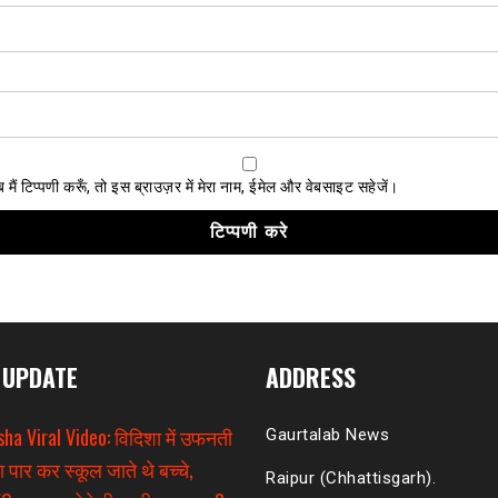
ैं टिप्पणी करूँ, तो इस ब्राउज़र में मेरा नाम, ईमेल और वेबसाइट सहेजें।
 UPDATE
ADDRESS
sha Viral Video: विदिशा में उफनती
Gaurtalab News
ा पार कर स्कूल जाते थे बच्चे,
Raipur (Chhattisgarh).