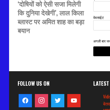
‘दोषियों को ऐसी सजा मिलेगी
कि दुनिया देखेगी’, लाल किला
वेबसाईट
ब्लास्ट पर अमित शाह का बड़ा
बयान
अगली बार जब म
FOLLOW US ON
LATEST
Vidi
facebook
instagram
twitter
youtube
बेतव