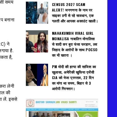
किसी समय
CENSUS 2027 SCAM
ALERT! जनगणना के नाम पर
साइबर ठगी से रहे सावधान, एक
िप बनाना
गलती और आपका अकाउंट खाली।
MAHAKUMBH VIRAL GIRL
MONALISA नाबालिग मोनालिसा
से शादी कर बुरा फंसा फरहान, लव
C) ने
जिहाद के आरोपों के साथ POCSO
गाया है.
का भी खतरा ।
कता है,
PM मोदी की हत्या की साजिश का
खुलासा, अमेरिकी खुफिया एजेंसी
CIA को भेजा प्रस्ताव, 22 दिन
का मांगा था समय, बिहार से 3
करा लेनी
आरोपी गिरफ्तार।
साल की
 लें. इससे