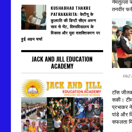
नेमतुल्ला
KUSHABHAU THAKRE
तनवीर फरी
PATRAKARITA: केटीयू के
कुलपति की डिप्टी सीएम अरुण
साव से भेंट, विश्वविद्यालय के
विकास और युवा सशक्तिकरण पर
हुई अहम चर्चा
JACK AND JILL EDUCATION
ACADEMY
FAIZ
टॉस जीतकर
सकी। टीम 
प्रभाकर न
पांडे और 
सफलता मि