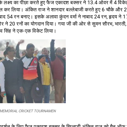
के लक्ष्य का पीछा करते हुए फैज एकादश बक्सर ने 13.4 ओवर में 4 वि
सिल कर लिया। अंकित राज ने शानदार बल्लेबाजी करते हुए 6 चौके और 2
बाद 54 रन बनाए। इसके अलावा कुंदन वर्मा ने नाबाद 24 रन, हृदय ने 
ोर ने 20 रनों का योगदान दिया। गया जी की ओर से सुमन सौरभ, भारती
 सिंह ने एक-एक विकेट लिया।
 MEMORIAL CRICKET TOURNAMEN
रदर्शन के लिए फैज एकादश बक्सर के खिलाड़ी अंकित राज को मैन ऑफ द