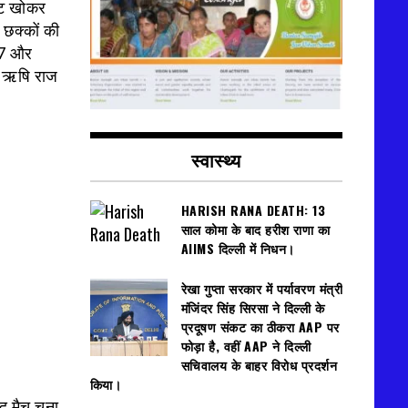
केट खोकर
 छक्कों की
17 और
, ऋषि राज
स्वास्थ्य
HARISH RANA DEATH: 13
साल कोमा के बाद हरीश राणा का
AIIMS दिल्ली में निधन।
रेखा गुप्ता सरकार में पर्यावरण मंत्री
मंजिंदर सिंह सिरसा ने दिल्ली के
प्रदूषण संकट का ठीकरा AAP पर
फोड़ा है, वहीं AAP ने दिल्ली
सचिवालय के बाहर विरोध प्रदर्शन
किया।
 मैच चुना