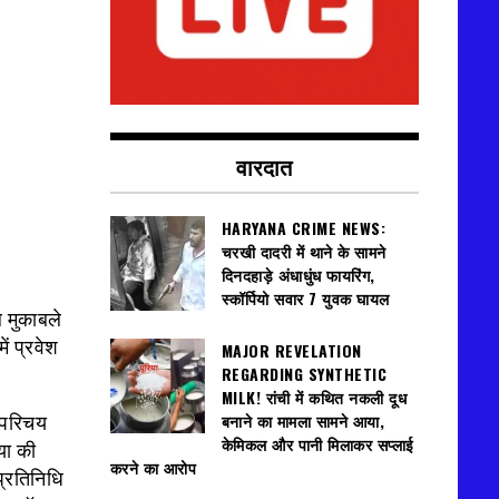
वारदात
HARYANA CRIME NEWS:
चरखी दादरी में थाने के सामने
दिनदहाड़े अंधाधुंध फायरिंग,
स्कॉर्पियो सवार 7 युवक घायल
ल मुकाबले
ं प्रवेश
MAJOR REVELATION
REGARDING SYNTHETIC
MILK! रांची में कथित नकली दूध
बनाने का मामला सामने आया,
े परिचय
केमिकल और पानी मिलाकर सप्लाई
या की
करने का आरोप
प्रतिनिधि