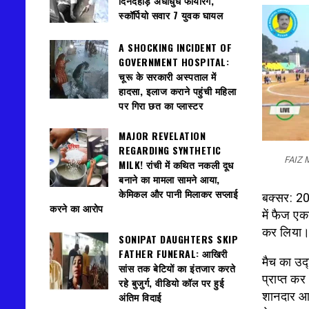
दिनदहाड़े अंधाधुंध फायरिंग,
स्कॉर्पियो सवार 7 युवक घायल
A SHOCKING INCIDENT OF
GOVERNMENT HOSPITAL:
चूरू के सरकारी अस्पताल में
हादसा, इलाज कराने पहुंची महिला
पर गिरा छत का प्लास्टर
MAJOR REVELATION
REGARDING SYNTHETIC
FAIZ
MILK! रांची में कथित नकली दूध
बनाने का मामला सामने आया,
केमिकल और पानी मिलाकर सप्लाई
बक्सर: 20
करने का आरोप
में फैज ए
कर लिया
SONIPAT DAUGHTERS SKIP
FATHER FUNERAL: आखिरी
मैच का उद
सांस तक बेटियों का इंतजार करते
प्राप्त कर
रहे बुजुर्ग, वीडियो कॉल पर हुई
शानदार आत
अंतिम विदाई