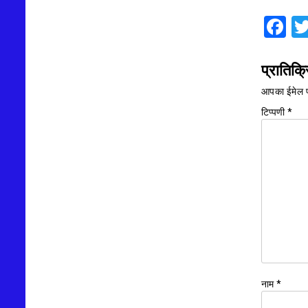
F
प्रातिक्र
आपका ईमेल प
टिप्पणी
*
नाम
*