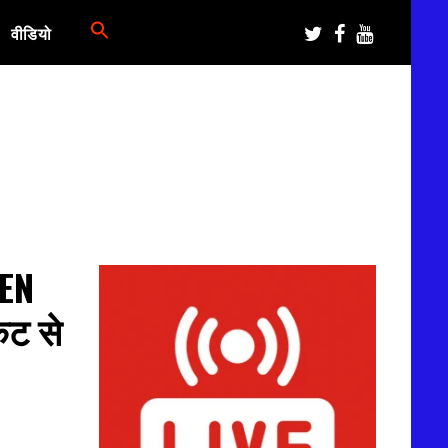
वीडियो
EN
ेट से