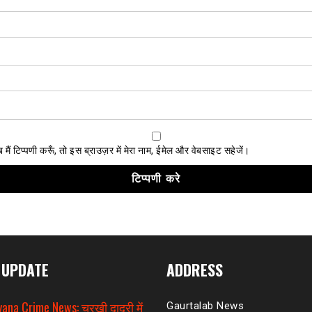
ैं टिप्पणी करूँ, तो इस ब्राउज़र में मेरा नाम, ईमेल और वेबसाइट सहेजें।
 UPDATE
ADDRESS
ana Crime News: चरखी दादरी में
Gaurtalab News