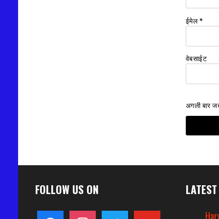
ईमेल
*
वेबसाईट
अगली बार जब म
FOLLOW US ON
LATEST
Hary
facebook
instagram
twitter
youtube