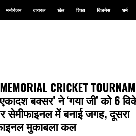
मनोरंजन
वायरल
खेल
शिक्षा
बिजनेस
धर्म
Z MEMORIAL CRICKET TOURNAM
एकादश बक्सर’ ने ‘गया जी’ को 6 विक
र सेमीफाइनल में बनाई जगह, दूसरा
फाइनल मुकाबला कल