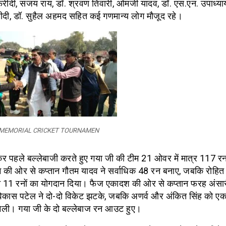
 फरीदी, संजय राय, डॉ. श्रवण तिवारी, ओमजी यादव, डॉ. एस.एन. उपाध्याय
दी, डॉ. सुहैल अहमद सहित कई गणमान्य लोग मौजूद रहे।
 MEMORIAL CRICKET TOURNAMEN
 पहले बल्लेबाजी करते हुए गया जी की टीम 21 ओवर में मात्र 117 रन
की ओर से कप्तान गौतम यादव ने सर्वाधिक 48 रन बनाए, जबकि रोहित
े 11 रनों का योगदान दिया। फैज एकादश की ओर से कप्तान फरह अंसा
विकास पटेल ने दो-दो विकेट झटके, जबकि अणर्व और अंकित सिंह को ए
ली। गया जी के दो बल्लेबाज रन आउट हुए।