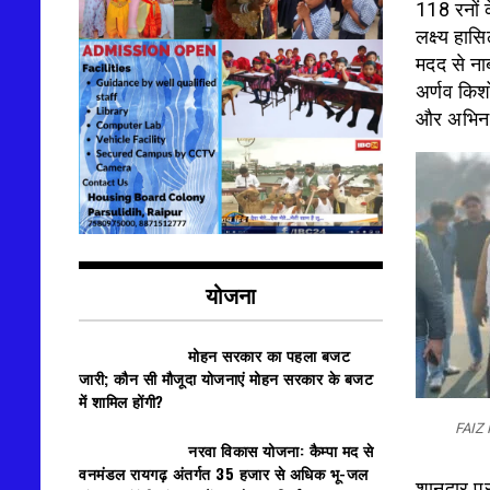
118 रनों 
लक्ष्य हा
मदद से ना
अर्णव किश
और अभिनव
योजना
मोहन सरकार का पहला बजट
जारी; कौन सी मौजूदा योजनाएं मोहन सरकार के बजट
में शामिल होंगी?
FAIZ
नरवा विकास योजना: कैम्पा मद से
वनमंडल रायगढ़ अंतर्गत 35 हजार से अधिक भू-जल
शानदार प्