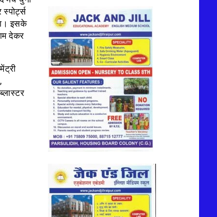
स्पोर्ट्स
गया। इसके
ाम देकर
ंट्री
,
ब्लास्टर