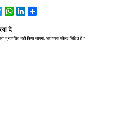
acebook
Twitter
WhatsApp
LinkedIn
Share
िया दे
ता प्रकाशित नहीं किया जाएगा.
आवश्यक फ़ील्ड चिह्नित हैं
*