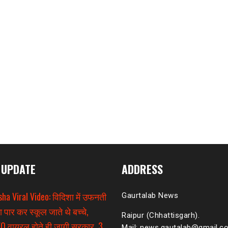
 UPDATE
ADDRESS
sha Viral Video: विदिशा में उफनती
Gaurtalab News
ा पार कर स्कूल जाते थे बच्चे,
Raipur (Chhattisgarh).
O वायरल होते ही जागी सरकार, 3
Mail: news.gautalab@gmail.c