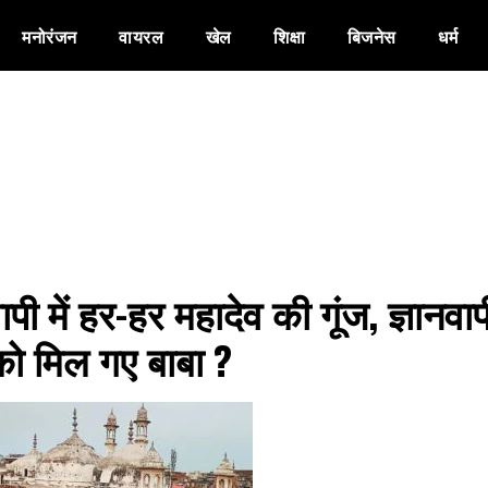
मनोरंजन
वायरल
खेल
शिक्षा
बिजनेस
धर्म
ापी में हर-हर महादेव की गूंज, ज्ञानवापी
को मिल गए बाबा ?