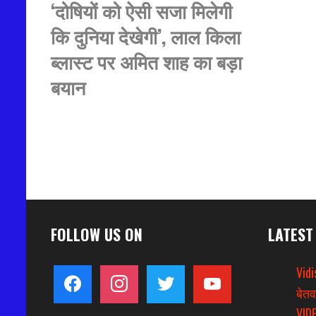
‘दोषियों को ऐसी सजा मिलेगी
कि दुनिया देखेगी’, लाल किला
ब्लास्ट पर अमित शाह का बड़ा
बयान
FOLLOW US ON
LATEST
Vidi
facebook
instagram
twitter
youtube
बेतव
VIDE