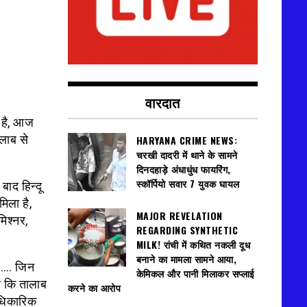
वारदात
 है, आज
ालाब से
HARYANA CRIME NEWS:
चरखी दादरी में थाने के सामने
दिनदहाड़े अंधाधुंध फायरिंग,
स्कॉर्पियो सवार 7 युवक घायल
 बाद हिन्दू
मिला है,
MAJOR REVELATION
िश्नर,
REGARDING SYNTHETIC
MILK! रांची में कथित नकली दूध
बनाने का मामला सामने आया,
ा …. जिन
केमिकल और पानी मिलाकर सप्लाई
या कि तालाब
करने का आरोप
 अधिकारिक