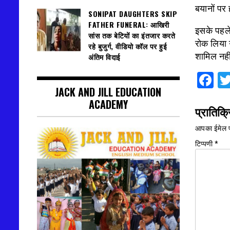
बयानों पर 
SONIPAT DAUGHTERS SKIP
FATHER FUNERAL: आखिरी
इसके पहले
सांस तक बेटियों का इंतजार करते
रोक लिया ग
रहे बुजुर्ग, वीडियो कॉल पर हुई
शामिल नही
अंतिम विदाई
F
JACK AND JILL EDUCATION
ACADEMY
प्रातिक्र
आपका ईमेल प
टिप्पणी
*