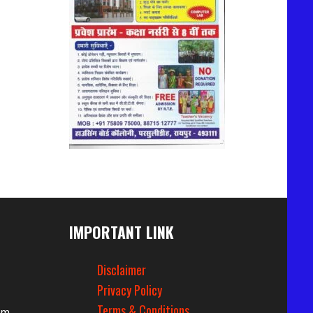
IMPORTANT LINK
Disclaimer
Privacy Policy
Terms & Conditions
om