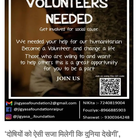
‘दोषियों को ऐसी सजा मिलेगी कि दुनिया देखेगी’,