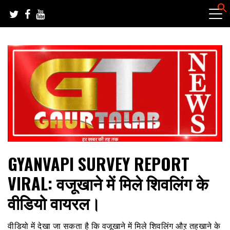
Skip
to
content
हर खबर की तह तक
गौरतलब न्यूज
GYANVAPI SURVEY REPORT
VIRAL: वजूखाने में मिले शिवलिंग के
वीडियो वायरल।
वीडियो में देखा जा सकता है कि वजूखाने में मिले शिवलिंग औऱ तहखाने के