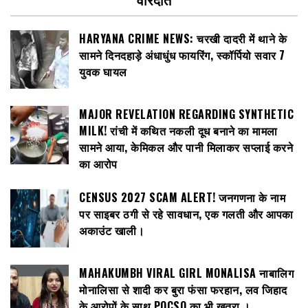
HARYANA CRIME NEWS: चरखी दादरी में थाने के
सामने दिनदहाड़े अंधाधुंध फायरिंग, स्कॉर्पियो सवार 7
युवक घायल
MAJOR REVELATION REGARDING SYNTHETIC
MILK! रांची में कथित नकली दूध बनाने का मामला
सामने आया, केमिकल और पानी मिलाकर सप्लाई करने
का आरोप
CENSUS 2027 SCAM ALERT! जनगणना के नाम
पर साइबर ठगी से रहे सावधान, एक गलती और आपका
अकाउंट खाली।
MAHAKUMBH VIRAL GIRL MONALISA नाबालिग
मोनालिसा से शादी कर बुरा फंसा फरहान, लव जिहाद
के आरोपों के साथ POCSO का भी खतरा ।