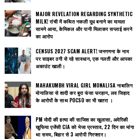
MAJOR REVELATION REGARDING SYNTHETIC
MILK! रांची में कथित नकली दूध बनाने का मामला
सामने आया, केमिकल और पानी मिलाकर सप्लाई करने
का आरोप
CENSUS 2027 SCAM ALERT! जनगणना के नाम
पर साइबर ठगी से रहे सावधान, एक गलती और आपका
अकाउंट खाली।
MAHAKUMBH VIRAL GIRL MONALISA नाबालिग
मोनालिसा से शादी कर बुरा फंसा फरहान, लव जिहाद
के आरोपों के साथ POCSO का भी खतरा ।
PM मोदी की हत्या की साजिश का खुलासा, अमेरिकी
खुफिया एजेंसी CIA को भेजा प्रस्ताव, 22 दिन का मांगा
था समय, बिहार से 3 आरोपी गिरफ्तार।