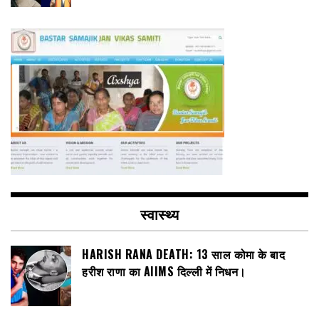
स्वास्थ्य
HARISH RANA DEATH: 13 साल कोमा के बाद
हरीश राणा का AIIMS दिल्ली में निधन।