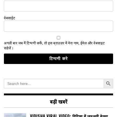
वेबसाईट
अगली बार जब मैं टिप्पणी करूँ, तो इस ब्राउज़र में मेरा नाम, ईमेल और वेबसाइट
सहेजें।
Search Button
Search
for:
बड़ी खबरें
VIDISHA VIRAL VIDEO: विदिशा में उफनती बेतवा