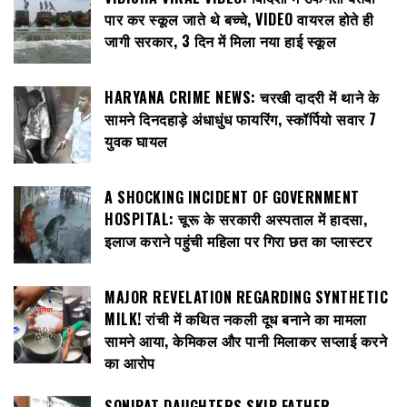
पार कर स्कूल जाते थे बच्चे, VIDEO वायरल होते ही
जागी सरकार, 3 दिन में मिला नया हाई स्कूल
HARYANA CRIME NEWS: चरखी दादरी में थाने के
सामने दिनदहाड़े अंधाधुंध फायरिंग, स्कॉर्पियो सवार 7
युवक घायल
A SHOCKING INCIDENT OF GOVERNMENT
HOSPITAL: चूरू के सरकारी अस्पताल में हादसा,
इलाज कराने पहुंची महिला पर गिरा छत का प्लास्टर
MAJOR REVELATION REGARDING SYNTHETIC
MILK! रांची में कथित नकली दूध बनाने का मामला
सामने आया, केमिकल और पानी मिलाकर सप्लाई करने
का आरोप
SONIPAT DAUGHTERS SKIP FATHER