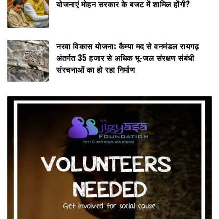
योजनाएं मोहन सरकार के बजट में शामिल होंगी?
नरवा विकास योजना: कैम्पा मद से वनमंडल रायगढ़
अंतर्गत 35 हजार से अधिक भू-जल संरक्षण संबंधी
संरचनाओं का हो रहा निर्माण