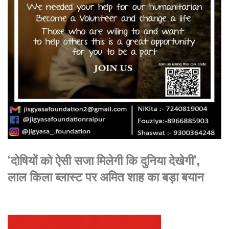
‘दोषियों को ऐसी सजा मिलेगी कि दुनिया देखेगी’,
लाल किला ब्लास्ट पर अमित शाह का बड़ा बयान