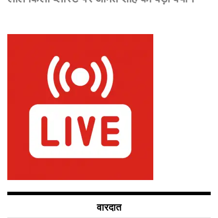
वारदात