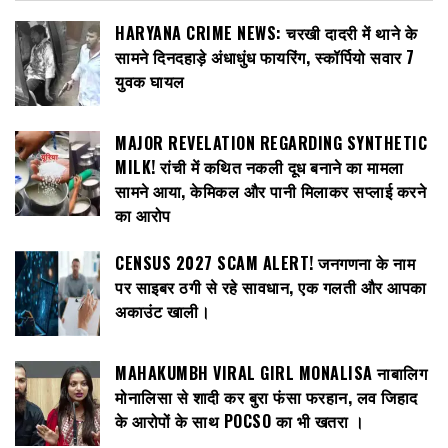
HARYANA CRIME NEWS: चरखी दादरी में थाने के
सामने दिनदहाड़े अंधाधुंध फायरिंग, स्कॉर्पियो सवार 7
युवक घायल
MAJOR REVELATION REGARDING SYNTHETIC
MILK! रांची में कथित नकली दूध बनाने का मामला
सामने आया, केमिकल और पानी मिलाकर सप्लाई करने
का आरोप
CENSUS 2027 SCAM ALERT! जनगणना के नाम
पर साइबर ठगी से रहे सावधान, एक गलती और आपका
अकाउंट खाली।
MAHAKUMBH VIRAL GIRL MONALISA नाबालिग
मोनालिसा से शादी कर बुरा फंसा फरहान, लव जिहाद
के आरोपों के साथ POCSO का भी खतरा ।