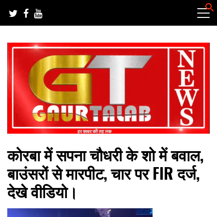
Skip
to
content
हर खबर की तह तक
गौरतलब न्यूज
कोरबा में सपना चौधरी के शो में बवाल,
बाउंसरों से मारपीट, चार पर FIR दर्ज,
देखे वीडियो।