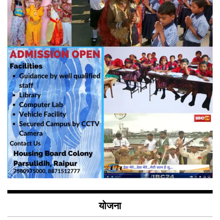
योजना