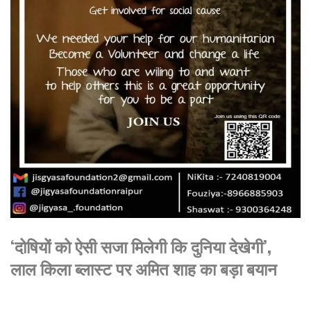
‘दोषियों को ऐसी सजा मिलेगी कि दुनिया देखेगी’,
लाल किला ब्लास्ट पर अमित शाह का बड़ा बयान