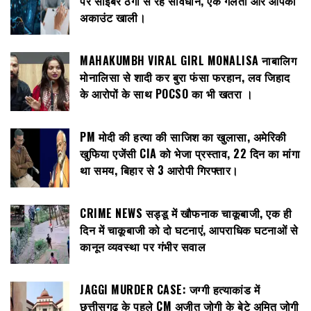
पर साइबर ठगी से रहे सावधान, एक गलती और आपका
अकाउंट खाली।
MAHAKUMBH VIRAL GIRL MONALISA नाबालिग
मोनालिसा से शादी कर बुरा फंसा फरहान, लव जिहाद
के आरोपों के साथ POCSO का भी खतरा ।
PM मोदी की हत्या की साजिश का खुलासा, अमेरिकी
खुफिया एजेंसी CIA को भेजा प्रस्ताव, 22 दिन का मांगा
था समय, बिहार से 3 आरोपी गिरफ्तार।
CRIME NEWS सड्डू में खौफनाक चाकूबाजी, एक ही
दिन में चाकूबाजी को दो घटनाएं, आपराधिक घटनाओं से
कानून व्यवस्था पर गंभीर सवाल
JAGGI MURDER CASE: जग्गी हत्याकांड में
छत्तीसगढ़ के पहले CM अजीत जोगी के बेटे अमित जोगी