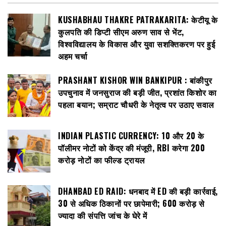
KUSHABHAU THAKRE PATRAKARITA: केटीयू के
कुलपति की डिप्टी सीएम अरुण साव से भेंट,
विश्वविद्यालय के विकास और युवा सशक्तिकरण पर हुई
अहम चर्चा
PRASHANT KISHOR WIN BANKIPUR : बांकीपुर
उपचुनाव में जनसुराज की बड़ी जीत, प्रशांत किशोर का
पहला बयान; सम्राट चौधरी के नेतृत्व पर उठाए सवाल
INDIAN PLASTIC CURRENCY: ₹10 और ₹20 के
पॉलीमर नोटों को केंद्र की मंजूरी, RBI करेगा 200
करोड़ नोटों का फील्ड ट्रायल
DHANBAD ED RAID: धनबाद में ED की बड़ी कार्रवाई,
30 से अधिक ठिकानों पर छापेमारी; 600 करोड़ से
ज्यादा की संपत्ति जांच के घेरे में