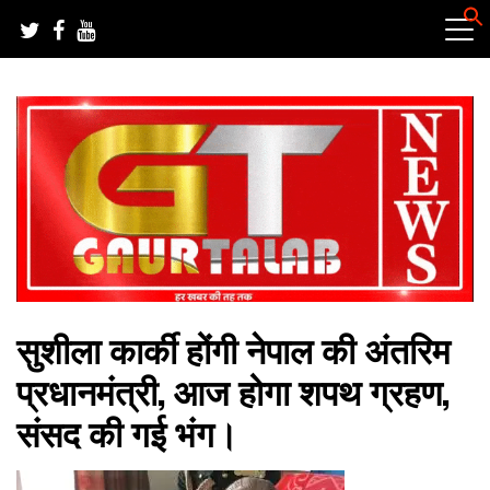
Skip
to
content
हर खबर की तह तक
गौरतलब न्यूज
सुशीला कार्की होंगी नेपाल की अंतरिम
प्रधानमंत्री, आज होगा शपथ ग्रहण,
संसद की गई भंग।