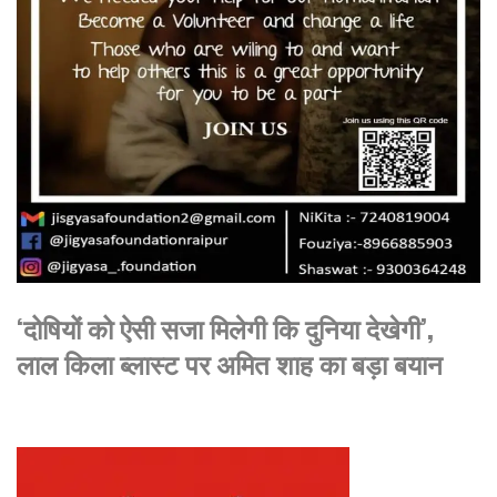
‘दोषियों को ऐसी सजा मिलेगी कि दुनिया देखेगी’,
लाल किला ब्लास्ट पर अमित शाह का बड़ा बयान