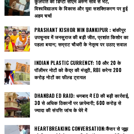
कुलपति की डिप्टी सीएम अरुण साव से भेंट,
विश्वविद्यालय के विकास और युवा सशक्तिकरण पर हुई
अहम चर्चा
PRASHANT KISHOR WIN BANKIPUR : बांकीपुर
उपचुनाव में जनसुराज की बड़ी जीत, प्रशांत किशोर का
पहला बयान; सम्राट चौधरी के नेतृत्व पर उठाए सवाल
INDIAN PLASTIC CURRENCY: ₹10 और ₹20 के
पॉलीमर नोटों को केंद्र की मंजूरी, RBI करेगा 200
करोड़ नोटों का फील्ड ट्रायल
DHANBAD ED RAID: धनबाद में ED की बड़ी कार्रवाई,
30 से अधिक ठिकानों पर छापेमारी; 600 करोड़ से
ज्यादा की संपत्ति जांच के घेरे में
HEARTBREAKING CONVERSATION:कैंसर से जूझ