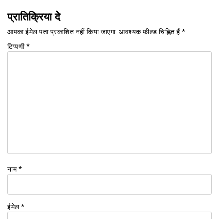
प्रातिक्रिया दे
आपका ईमेल पता प्रकाशित नहीं किया जाएगा.
आवश्यक फ़ील्ड चिह्नित हैं
*
टिप्पणी
*
नाम
*
ईमेल
*