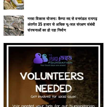
नरवा विकास योजना: कैम्पा मद से वनमंडल रायगढ़
अंतर्गत 35 हजार से अधिक भू-जल संरक्षण संबंधी
संरचनाओं का हो रहा निर्माण