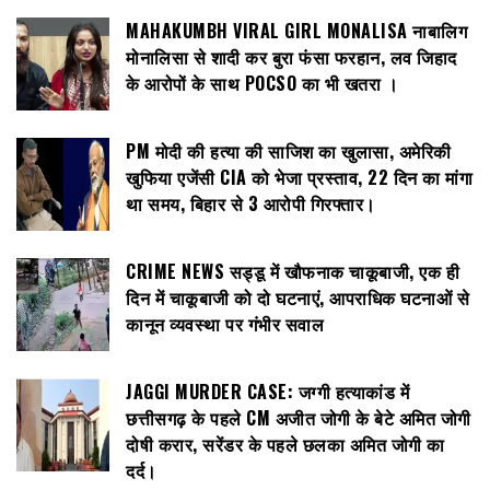
MAHAKUMBH VIRAL GIRL MONALISA नाबालिग
मोनालिसा से शादी कर बुरा फंसा फरहान, लव जिहाद
के आरोपों के साथ POCSO का भी खतरा ।
PM मोदी की हत्या की साजिश का खुलासा, अमेरिकी
खुफिया एजेंसी CIA को भेजा प्रस्ताव, 22 दिन का मांगा
था समय, बिहार से 3 आरोपी गिरफ्तार।
CRIME NEWS सड्डू में खौफनाक चाकूबाजी, एक ही
दिन में चाकूबाजी को दो घटनाएं, आपराधिक घटनाओं से
कानून व्यवस्था पर गंभीर सवाल
JAGGI MURDER CASE: जग्गी हत्याकांड में
छत्तीसगढ़ के पहले CM अजीत जोगी के बेटे अमित जोगी
दोषी करार, सरेंडर के पहले छलका अमित जोगी का
दर्द।