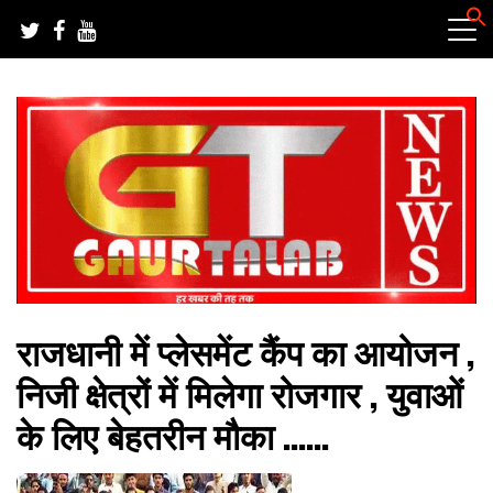
Skip
to
content
हर खबर की तह तक
गौरतलब न्यूज
राजधानी में प्लेसमेंट कैंप का आयोजन ,
निजी क्षेत्रों में मिलेगा रोजगार , युवाओं
के लिए बेहतरीन मौका ……