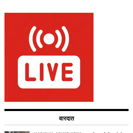
वारदात