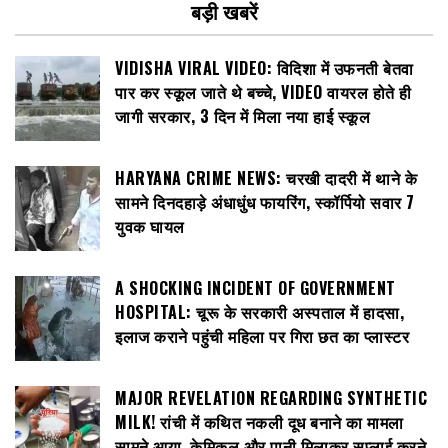
बड़ी खबरें
VIDISHA VIRAL VIDEO: विदिशा में उफनती बेतवा
पार कर स्कूल जाते थे बच्चे, VIDEO वायरल होते ही
जागी सरकार, 3 दिन में मिला नया हाई स्कूल
HARYANA CRIME NEWS: चरखी दादरी में थाने के
सामने दिनदहाड़े अंधाधुंध फायरिंग, स्कॉर्पियो सवार 7
युवक घायल
A SHOCKING INCIDENT OF GOVERNMENT
HOSPITAL: चूरू के सरकारी अस्पताल में हादसा,
इलाज कराने पहुंची महिला पर गिरा छत का प्लास्टर
MAJOR REVELATION REGARDING SYNTHETIC
MILK! रांची में कथित नकली दूध बनाने का मामला
सामने आया, केमिकल और पानी मिलाकर सप्लाई करने