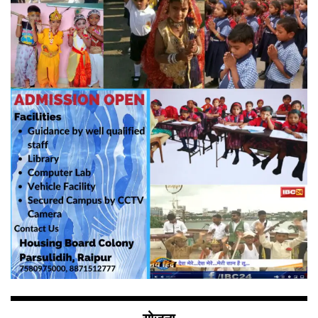
योजना