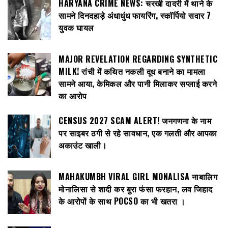
HARYANA CRIME NEWS: चरखी दादरी में थाने के
सामने दिनदहाड़े अंधाधुंध फायरिंग, स्कॉर्पियो सवार 7
युवक घायल
MAJOR REVELATION REGARDING SYNTHETIC
MILK! रांची में कथित नकली दूध बनाने का मामला
सामने आया, केमिकल और पानी मिलाकर सप्लाई करने
का आरोप
CENSUS 2027 SCAM ALERT! जनगणना के नाम
पर साइबर ठगी से रहे सावधान, एक गलती और आपका
अकाउंट खाली।
MAHAKUMBH VIRAL GIRL MONALISA नाबालिग
मोनालिसा से शादी कर बुरा फंसा फरहान, लव जिहाद
के आरोपों के साथ POCSO का भी खतरा ।