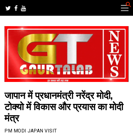
Skip
to
content
हर खबर की तह तक
गौरतलब न्यूज
जापान में प्रधानमंत्री नरेंद्र मोदी,
टोक्यो में विकास और प्रयास का मोदी
मंत्र
PM MODI JAPAN VISIT