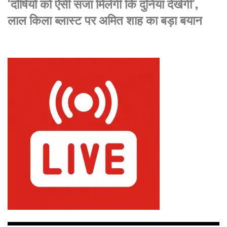
‘दोषियों को ऐसी सजा मिलेगी कि दुनिया देखेगी’,
लाल किला ब्लास्ट पर अमित शाह का बड़ा बयान