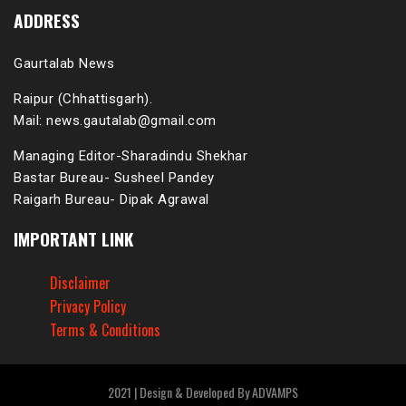
ADDRESS
Gaurtalab News
Raipur (Chhattisgarh).
Mail: news.gautalab@gmail.com
Managing Editor-Sharadindu Shekhar
Bastar Bureau- Susheel Pandey
Raigarh Bureau- Dipak Agrawal
IMPORTANT LINK
Disclaimer
Privacy Policy
Terms & Conditions
2021 | Design & Developed By ADVAMPS