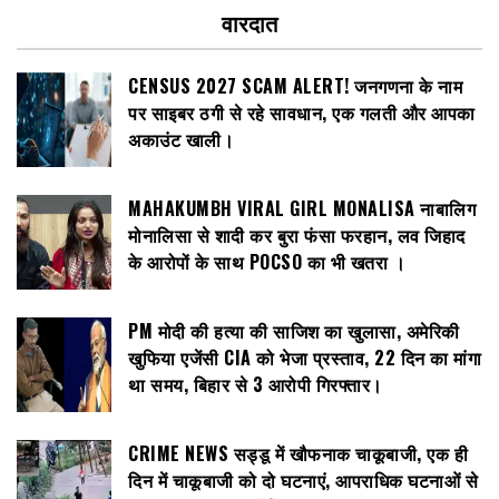
वारदात
CENSUS 2027 SCAM ALERT! जनगणना के नाम
पर साइबर ठगी से रहे सावधान, एक गलती और आपका
अकाउंट खाली।
MAHAKUMBH VIRAL GIRL MONALISA नाबालिग
मोनालिसा से शादी कर बुरा फंसा फरहान, लव जिहाद
के आरोपों के साथ POCSO का भी खतरा ।
PM मोदी की हत्या की साजिश का खुलासा, अमेरिकी
खुफिया एजेंसी CIA को भेजा प्रस्ताव, 22 दिन का मांगा
था समय, बिहार से 3 आरोपी गिरफ्तार।
CRIME NEWS सड्डू में खौफनाक चाकूबाजी, एक ही
दिन में चाकूबाजी को दो घटनाएं, आपराधिक घटनाओं से