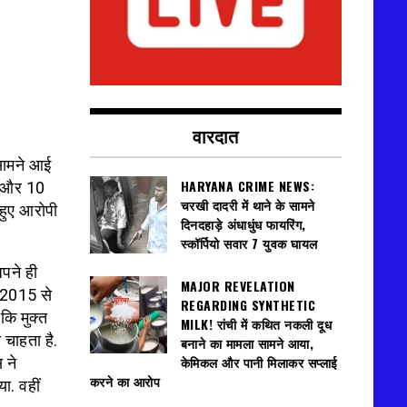
वारदात
सामने आई
HARYANA CRIME NEWS:
या और 10
चरखी दादरी में थाने के सामने
हुए आरोपी
दिनदहाड़े अंधाधुंध फायरिंग,
स्कॉर्पियो सवार 7 युवक घायल
पने ही
MAJOR REVELATION
र 2015 से
REGARDING SYNTHETIC
कि मुक्त
MILK! रांची में कथित नकली दूध
 चाहता है.
बनाने का मामला सामने आया,
केमिकल और पानी मिलाकर सप्लाई
 ने
करने का आरोप
ा. वहीं