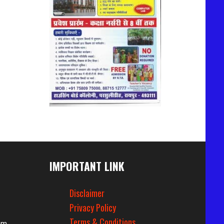
IMPORTANT LINK
Disclaimer
Privacy Policy
Terms & Conditions
om