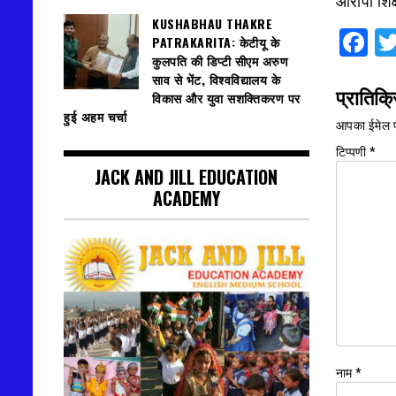
आरोपी शिक
KUSHABHAU THAKRE
F
PATRAKARITA: केटीयू के
कुलपति की डिप्टी सीएम अरुण
साव से भेंट, विश्वविद्यालय के
प्रातिक्र
विकास और युवा सशक्तिकरण पर
हुई अहम चर्चा
आपका ईमेल प
टिप्पणी
*
JACK AND JILL EDUCATION
ACADEMY
नाम
*