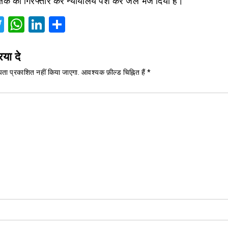
्षक को गिरफ्तार कर न्यायालय पेश कर जेल भेज दिया है।
acebook
Twitter
WhatsApp
LinkedIn
Share
िया दे
ता प्रकाशित नहीं किया जाएगा.
आवश्यक फ़ील्ड चिह्नित हैं
*