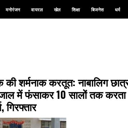
मनोरंजन
वायरल
खेल
शिक्षा
बिजनेस
धर्म
क की शर्मनाक करतूत: नाबालिग छात्
 जाल में फंसाकर 10 सालों तक करता
्म, गिरफ्तार