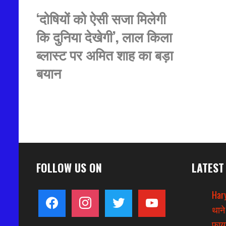
‘दोषियों को ऐसी सजा मिलेगी
कि दुनिया देखेगी’, लाल किला
ब्लास्ट पर अमित शाह का बड़ा
बयान
FOLLOW US ON
LATEST
Hary
facebook
instagram
twitter
youtube
थाने
फायर