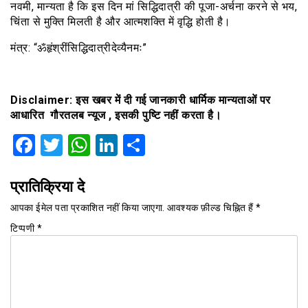
नवमी, मान्यता है कि इस दिन मां सिद्धिदात्री की पूजा-अर्चना करने से भय,
चिंता से मुक्ति मिलती है और आत्मशक्ति में वृद्धि होती है।
मंत्र: “ॐहृंश्रींसिद्धिदात्रीदेव्यैनमः”
Disclaimer:
इस
खबर
में
दी
गई
जानकारी
धार्मिक
मान्यताओं
पर
आधारित
गौरतलब न्यूज ,
इसकी
पुष्टि
नहीं
करता
है
।
Facebook
Twitter
WhatsApp
LinkedIn
Share
प्रातिक्रिया दे
आपका ईमेल पता प्रकाशित नहीं किया जाएगा.
आवश्यक फ़ील्ड चिह्नित हैं
*
टिप्पणी
*