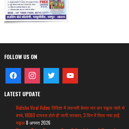
FOLLOW US ON
facebook
instagram
twitter
youtube
LATEST UPDATE
Vidisha Viral Video: विदिशा में उफनती बेतवा पार कर स्कूल जाते थे
बच्चे, VIDEO वायरल होते ही जागी सरकार, 3 दिन में मिला नया हाई
स्कूल
8 अगस्त 2026