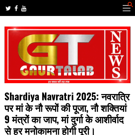
Skip
to
content
हर खबर की तह तक
गौरतलब न्यूज
Shardiya Navratri 2025: नवरात्रि
पर मां के नौ रूपों की पूजा, नौ शक्तियां
9 मंत्रों का जाप, मां दुर्गा के आशीर्वाद
से हर मनोकामना होगी पूरी।