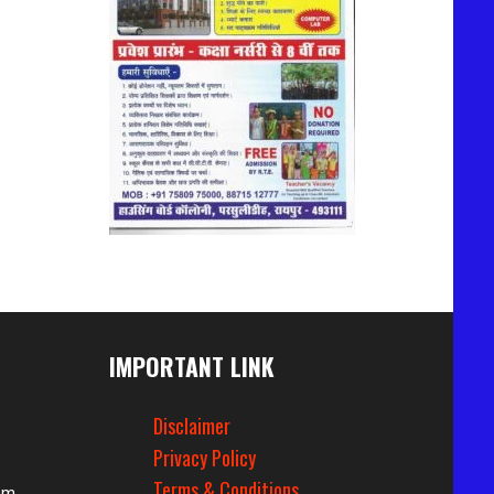
IMPORTANT LINK
Disclaimer
Privacy Policy
Terms & Conditions
om