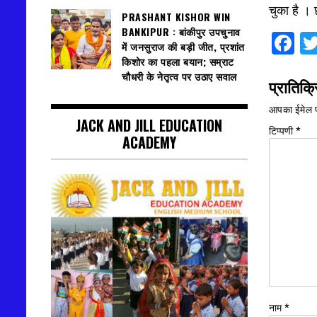
चुका है । 
PRASHANT KISHOR WIN
BANKIPUR : बांकीपुर उपचुनाव
F
में जनसुराज की बड़ी जीत, प्रशांत
किशोर का पहला बयान; सम्राट
चौधरी के नेतृत्व पर उठाए सवाल
प्रातिक्र
आपका ईमेल प
JACK AND JILL EDUCATION
टिप्पणी
*
ACADEMY
नाम
*