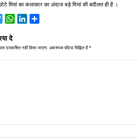
छोटे मियां का कलाकार का अंदाज बड़े मियां की बदौलत ही है ।
acebook
Twitter
WhatsApp
LinkedIn
Share
िया दे
ता प्रकाशित नहीं किया जाएगा.
आवश्यक फ़ील्ड चिह्नित हैं
*