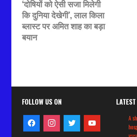
‘दोषियों को ऐसी सजा मिलेगी
कि दुनिया देखेगी’, लाल किला
ब्लास्ट पर अमित शाह का बड़ा
बयान
FOLLOW US ON
LATEST
A s
facebook
instagram
twitter
youtube
hosp
हादस