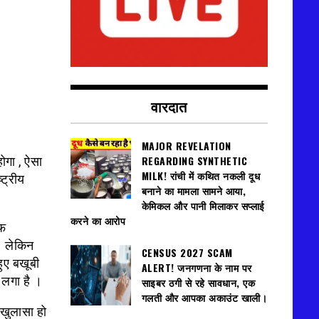
वारदात
MAJOR REVELATION
REGARDING SYNTHETIC
गा , ऐसा
MILK! रांची में कथित नकली दूध
्ट्रीय
बनाने का मामला सामने आया,
केमिकल और पानी मिलाकर सप्लाई
करने का आरोप
ऑफ
। लेकिन
CENSUS 2027 SCAM
ुए बखूबी
ALERT! जनगणना के नाम पर
 लगा है ।
साइबर ठगी से रहे सावधान, एक
गलती और आपका अकाउंट खाली।
 खुलासा हो