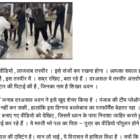
ीडियो , लाजवाब तस्वीर । इसे संजों कर रखना होगा । आपका सवाल हो
ै , इस तस्वीर में । सब्र रखिए , बता रहे हैं । दरअसल ये तस्वीर अंतर्राष
्टार की पिटाई की है , जिनका नाम है शिखर धवन ।
ीं जनाब दरअसल धवन ने इसे खुद शेयर किया है । पंजाब की टीम प्ले
 नहीं कर सकी , हालांकि इस दिग्गज बल्लेबाज का परफॉर्मेंस बेहतर रहा 
बनाए गए वीडियो को देखिए , जिसमें धवन के पापा निराशा जाहिर करते ह
 कर रहे हैं । ये मस्ती भरे पल का पिता – पुत्र का वीडियो पॉपुलर होने
ल की एक्टिंग है। मान लो भाई , ये विरासत में हासिल विधा है । क्यों कि