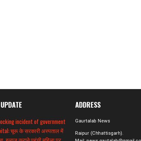
 UPDATE
ADDRESS
hocking incident of government
Gaurtalab News
ital: चूरू के सरकारी अस्पताल में
Raipur (Chhattisgarh).
ा, इलाज कराने पहुंची महिला पर
Mail: news.gautalab@gmail.c