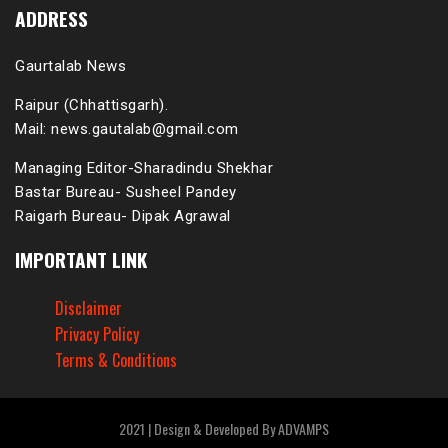
ADDRESS
Gaurtalab News
Raipur (Chhattisgarh).
Mail: news.gautalab@gmail.com
Managing Editor-Sharadindu Shekhar
Bastar Bureau- Susheel Pandey
Raigarh Bureau- Dipak Agrawal
IMPORTANT LINK
Disclaimer
Privacy Policy
Terms & Conditions
2021 | Design & Developed By ADVAMPS