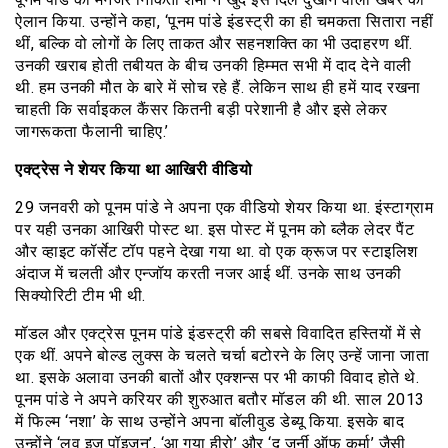
ऐलान किया. उन्होंने कहा, ‘पूनम पांडे इंडस्ट्री का ही चमकता सितारा नहीं
थीं, बल्कि वो लोगों के लिए ताकत और सहनशक्ति का भी उदाहरण थीं.
उनकी खराब होती तबीयत के बीच उनकी हिम्मत सभी में दाद देने वाली
थी. हम उनकी मौत के बारे में सोच रहे हैं. लेकिन साथ ही हमें याद रखना
चाहती कि सर्वाइकल कैंसर कितनी बड़ी परेशानी है और इसे लेकर
जागरूकता फैलानी चाहिए.’
एक्ट्रेस ने शेयर किया था आखिरी वीडियो
29 जनवरी को पूनम पांडे ने अपना एक वीडियो शेयर किया था. इंस्टाग्राम
पर यही उनका आखिरी पोस्ट था. इस पोस्ट में पूनम को ब्लैक लेदर पैंट
और व्हाइट कॉर्सेट टॉप पहने देखा गया था. वो एक क्रूज पर स्टाइलिश
अंदाज में चलती और एन्जॉय करती नजर आई थीं. उनके साथ उनकी
सिक्योरिटी टीम भी थी.
मॉडल और एक्ट्रेस पूनम पांडे इंडस्ट्री की सबसे विवादित हस्तियों में से
एक थीं. अपने बोल्ड लुक्स के चलते चर्चा बटोरने के लिए उन्हें जाना जाता
था. इसके अलावा उनकी बातों और एक्शन्स पर भी काफी विवाद होते थे.
पूनम पांडे ने अपने करियर की शुरुआत बतौर मॉडल की थी. साल 2013
में फिल्म ‘नशा’ के साथ उन्होंने अपना बॉलीवुड डेब्यू किया. इसके बाद
उन्होंने ‘लव इज पॉइजन’, ‘आ गया हीरो’ और ‘द जर्नी ऑफ कर्मा’ जैसी