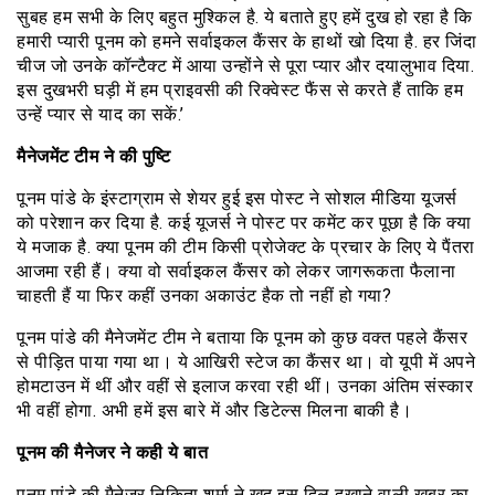
सुबह हम सभी के लिए बहुत मुश्किल है. ये बताते हुए हमें दुख हो रहा है कि
हमारी प्यारी पूनम को हमने सर्वाइकल कैंसर के हाथों खो दिया है. हर जिंदा
चीज जो उनके कॉन्टैक्ट में आया उन्होंने से पूरा प्यार और दयालुभाव दिया.
इस दुखभरी घड़ी में हम प्राइवसी की रिक्वेस्ट फैंस से करते हैं ताकि हम
उन्हें प्यार से याद का सकें.’
मैनेजमेंट टीम ने की पुष्टि
पूनम पांडे के इंस्टाग्राम से शेयर हुई इस पोस्ट ने सोशल मीडिया यूजर्स
को परेशान कर दिया है. कई यूजर्स ने पोस्ट पर कमेंट कर पूछा है कि क्या
ये मजाक है. क्या पूनम की टीम किसी प्रोजेक्ट के प्रचार के लिए ये पैंतरा
आजमा रही हैं। क्या वो सर्वाइकल कैंसर को लेकर जागरूकता फैलाना
चाहती हैं या फिर कहीं उनका अकाउंट हैक तो नहीं हो गया?
पूनम पांडे की मैनेजमेंट टीम ने बताया कि पूनम को कुछ वक्त पहले कैंसर
से पीड़ित पाया गया था। ये आखिरी स्टेज का कैंसर था। वो यूपी में अपने
होमटाउन में थीं और वहीं से इलाज करवा रही थीं। उनका अंतिम संस्कार
भी वहीं होगा. अभी हमें इस बारे में और डिटेल्स मिलना बाकी है।
पूनम की मैनेजर ने कही ये बात
पूनम पांडे की मैनेजर निकिता शर्मा ने खुद इस दिल दुखाने वाली खबर का