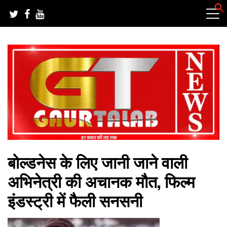
Skip
to
content
हर खबर की तह तक
गौरतलब न्यूज
बोल्डनेस के लिए जानी जाने वाली
अभिनेत्री की अचानक मौत, फिल्म
इंडस्ट्री में फैली सनसनी