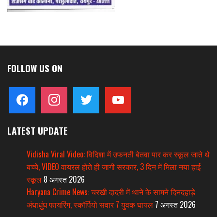
FOLLOW US ON
facebook
instagram
twitter
youtube
LATEST UPDATE
Vidisha Viral Video: विदिशा में उफनती बेतवा पार कर स्कूल जाते थे
बच्चे, VIDEO वायरल होते ही जागी सरकार, 3 दिन में मिला नया हाई
स्कूल
8 अगस्त 2026
Haryana Crime News: चरखी दादरी में थाने के सामने दिनदहाड़े
अंधाधुंध फायरिंग, स्कॉर्पियो सवार 7 युवक घायल
7 अगस्त 2026