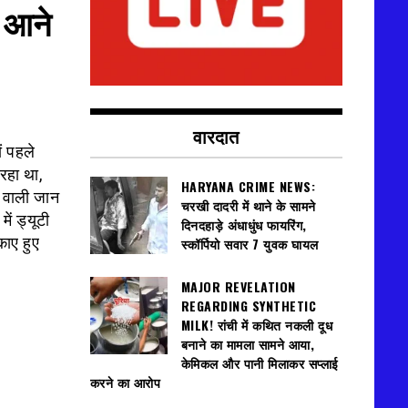
ं आने
वारदात
ं पहले
रहा था,
HARYANA CRIME NEWS:
ल वाली जान
चरखी दादरी में थाने के सामने
ें ड्यूटी
दिनदहाड़े अंधाधुंध फायरिंग,
काए हुए
स्कॉर्पियो सवार 7 युवक घायल
MAJOR REVELATION
REGARDING SYNTHETIC
MILK! रांची में कथित नकली दूध
बनाने का मामला सामने आया,
केमिकल और पानी मिलाकर सप्लाई
करने का आरोप