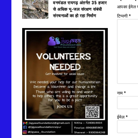
वनमंडल रायगढ़ अंतर्गत 35 हजार
आपका ईमेल प
से अधिक भू-जल संरक्षण संबंधी
संरचनाओं का हो रहा निर्माण
टिप्पणी
*
नाम
*
ईमेल
*