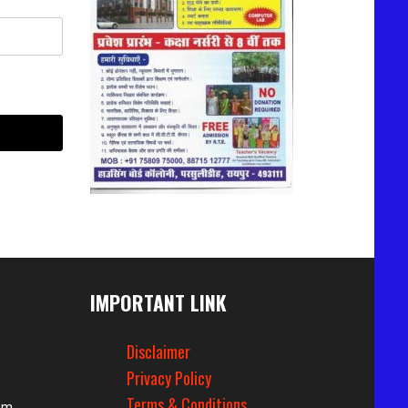
IMPORTANT LINK
Disclaimer
Privacy Policy
Terms & Conditions
om