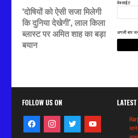
वेबसाईट
‘दोषियों को ऐसी सजा मिलेगी
कि दुनिया देखेगी’, लाल किला
ब्लास्ट पर अमित शाह का बड़ा
अगली बार जब म
बयान
FOLLOW US ON
LATEST
Hary
facebook
instagram
twitter
youtube
थाने
फायर