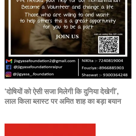
‘दोषियों को ऐसी सजा मिलेगी कि दुनिया देखेगी’,
लाल किला ब्लास्ट पर अमित शाह का बड़ा बयान