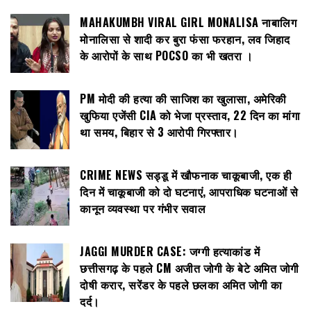
MAHAKUMBH VIRAL GIRL MONALISA नाबालिग
मोनालिसा से शादी कर बुरा फंसा फरहान, लव जिहाद
के आरोपों के साथ POCSO का भी खतरा ।
PM मोदी की हत्या की साजिश का खुलासा, अमेरिकी
खुफिया एजेंसी CIA को भेजा प्रस्ताव, 22 दिन का मांगा
था समय, बिहार से 3 आरोपी गिरफ्तार।
CRIME NEWS सड्डू में खौफनाक चाकूबाजी, एक ही
दिन में चाकूबाजी को दो घटनाएं, आपराधिक घटनाओं से
कानून व्यवस्था पर गंभीर सवाल
JAGGI MURDER CASE: जग्गी हत्याकांड में
छत्तीसगढ़ के पहले CM अजीत जोगी के बेटे अमित जोगी
दोषी करार, सरेंडर के पहले छलका अमित जोगी का
दर्द।