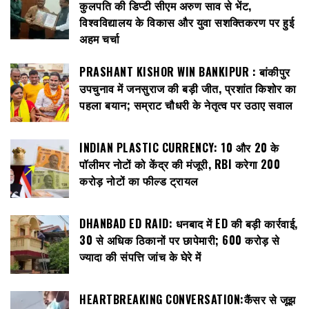
कुलपति की डिप्टी सीएम अरुण साव से भेंट,
विश्वविद्यालय के विकास और युवा सशक्तिकरण पर हुई
अहम चर्चा
PRASHANT KISHOR WIN BANKIPUR : बांकीपुर
उपचुनाव में जनसुराज की बड़ी जीत, प्रशांत किशोर का
पहला बयान; सम्राट चौधरी के नेतृत्व पर उठाए सवाल
INDIAN PLASTIC CURRENCY: ₹10 और ₹20 के
पॉलीमर नोटों को केंद्र की मंजूरी, RBI करेगा 200
करोड़ नोटों का फील्ड ट्रायल
DHANBAD ED RAID: धनबाद में ED की बड़ी कार्रवाई,
30 से अधिक ठिकानों पर छापेमारी; 600 करोड़ से
ज्यादा की संपत्ति जांच के घेरे में
HEARTBREAKING CONVERSATION:कैंसर से जूझ