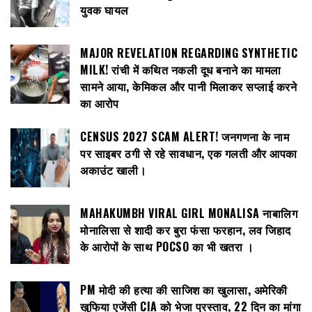
युवक घायल
MAJOR REVELATION REGARDING SYNTHETIC
MILK! रांची में कथित नकली दूध बनाने का मामला
सामने आया, केमिकल और पानी मिलाकर सप्लाई करने
का आरोप
CENSUS 2027 SCAM ALERT! जनगणना के नाम
पर साइबर ठगी से रहे सावधान, एक गलती और आपका
अकाउंट खाली।
MAHAKUMBH VIRAL GIRL MONALISA नाबालिग
मोनालिसा से शादी कर बुरा फंसा फरहान, लव जिहाद
के आरोपों के साथ POCSO का भी खतरा ।
PM मोदी की हत्या की साजिश का खुलासा, अमेरिकी
खुफिया एजेंसी CIA को भेजा प्रस्ताव, 22 दिन का मांगा