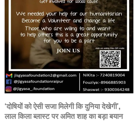
‘दोषियों को ऐसी सजा मिलेगी कि दुनिया देखेगी’,
लाल किला ब्लास्ट पर अमित शाह का बड़ा बयान