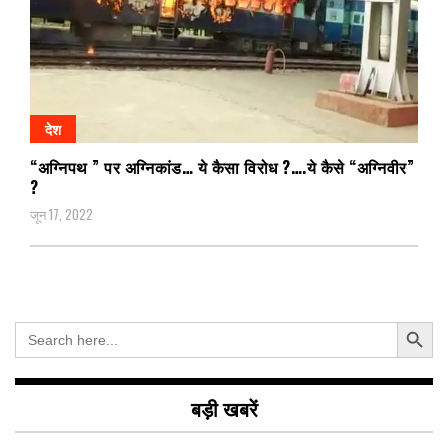
देश
“अग्निपथ ” पर अग्निकांड… ये कैसा विरोध ?….ये कैसे “अग्निवीर”
?
जून 17, 2022
Search Button
Search
for:
बड़ी खबरें