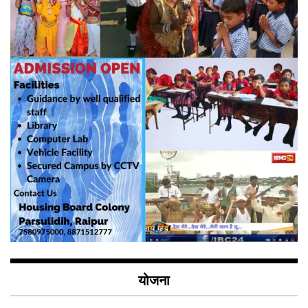
योजना