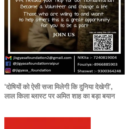
‘दोषियों को ऐसी सजा मिलेगी कि दुनिया देखेगी’,
लाल किला ब्लास्ट पर अमित शाह का बड़ा बयान