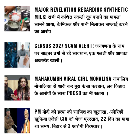
MAJOR REVELATION REGARDING SYNTHETIC
MILK! रांची में कथित नकली दूध बनाने का मामला
सामने आया, केमिकल और पानी मिलाकर सप्लाई करने
का आरोप
CENSUS 2027 SCAM ALERT! जनगणना के नाम
पर साइबर ठगी से रहे सावधान, एक गलती और आपका
अकाउंट खाली।
MAHAKUMBH VIRAL GIRL MONALISA नाबालिग
मोनालिसा से शादी कर बुरा फंसा फरहान, लव जिहाद
के आरोपों के साथ POCSO का भी खतरा ।
PM मोदी की हत्या की साजिश का खुलासा, अमेरिकी
खुफिया एजेंसी CIA को भेजा प्रस्ताव, 22 दिन का मांगा
था समय, बिहार से 3 आरोपी गिरफ्तार।