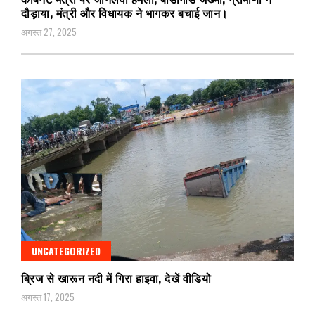
दौड़ाया, मंत्री और विधायक ने भागकर बचाई जान।
अगस्त 27, 2025
UNCATEGORIZED
ब्रिज से खारून नदी में गिरा हाइवा, देखें वीडियो
अगस्त 17, 2025