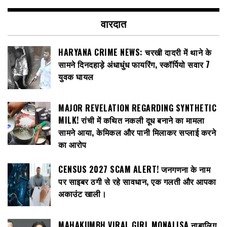
वारदात
HARYANA CRIME NEWS: चरखी दादरी में थाने के
सामने दिनदहाड़े अंधाधुंध फायरिंग, स्कॉर्पियो सवार 7
युवक घायल
MAJOR REVELATION REGARDING SYNTHETIC
MILK! रांची में कथित नकली दूध बनाने का मामला
सामने आया, केमिकल और पानी मिलाकर सप्लाई करने
का आरोप
CENSUS 2027 SCAM ALERT! जनगणना के नाम
पर साइबर ठगी से रहे सावधान, एक गलती और आपका
अकाउंट खाली।
MAHAKUMBH VIRAL GIRL MONALISA नाबालिग