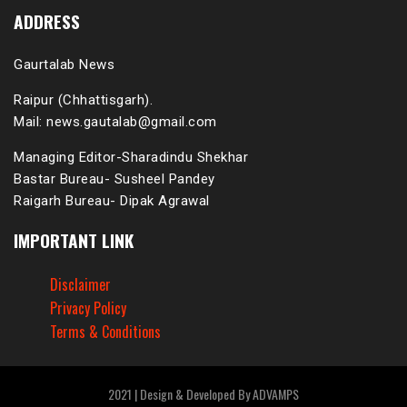
ADDRESS
Gaurtalab News
Raipur (Chhattisgarh).
Mail: news.gautalab@gmail.com
Managing Editor-Sharadindu Shekhar
Bastar Bureau- Susheel Pandey
Raigarh Bureau- Dipak Agrawal
IMPORTANT LINK
Disclaimer
Privacy Policy
Terms & Conditions
2021 | Design & Developed By ADVAMPS