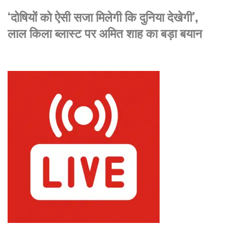
‘दोषियों को ऐसी सजा मिलेगी कि दुनिया देखेगी’,
लाल किला ब्लास्ट पर अमित शाह का बड़ा बयान