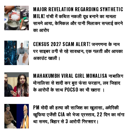
MAJOR REVELATION REGARDING SYNTHETIC
MILK! रांची में कथित नकली दूध बनाने का मामला
सामने आया, केमिकल और पानी मिलाकर सप्लाई करने
का आरोप
CENSUS 2027 SCAM ALERT! जनगणना के नाम
पर साइबर ठगी से रहे सावधान, एक गलती और आपका
अकाउंट खाली।
MAHAKUMBH VIRAL GIRL MONALISA नाबालिग
मोनालिसा से शादी कर बुरा फंसा फरहान, लव जिहाद
के आरोपों के साथ POCSO का भी खतरा ।
PM मोदी की हत्या की साजिश का खुलासा, अमेरिकी
खुफिया एजेंसी CIA को भेजा प्रस्ताव, 22 दिन का मांगा
था समय, बिहार से 3 आरोपी गिरफ्तार।