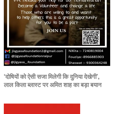
‘दोषियों को ऐसी सजा मिलेगी कि दुनिया देखेगी’,
लाल किला ब्लास्ट पर अमित शाह का बड़ा बयान