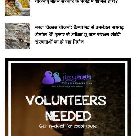
योजनाएं मोहन सरकार के बजट में शामिल होंगी?
नरवा विकास योजना: कैम्पा मद से वनमंडल रायगढ़
अंतर्गत 35 हजार से अधिक भू-जल संरक्षण संबंधी
संरचनाओं का हो रहा निर्माण