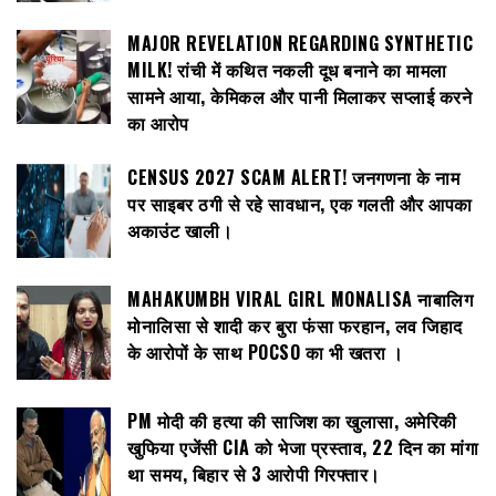
MAJOR REVELATION REGARDING SYNTHETIC
MILK! रांची में कथित नकली दूध बनाने का मामला
सामने आया, केमिकल और पानी मिलाकर सप्लाई करने
का आरोप
CENSUS 2027 SCAM ALERT! जनगणना के नाम
पर साइबर ठगी से रहे सावधान, एक गलती और आपका
अकाउंट खाली।
MAHAKUMBH VIRAL GIRL MONALISA नाबालिग
मोनालिसा से शादी कर बुरा फंसा फरहान, लव जिहाद
के आरोपों के साथ POCSO का भी खतरा ।
PM मोदी की हत्या की साजिश का खुलासा, अमेरिकी
खुफिया एजेंसी CIA को भेजा प्रस्ताव, 22 दिन का मांगा
था समय, बिहार से 3 आरोपी गिरफ्तार।