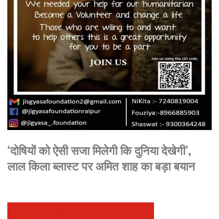
‘दोषियों को ऐसी सजा मिलेगी कि दुनिया देखेगी’,
लाल किला ब्लास्ट पर अमित शाह का बड़ा बयान