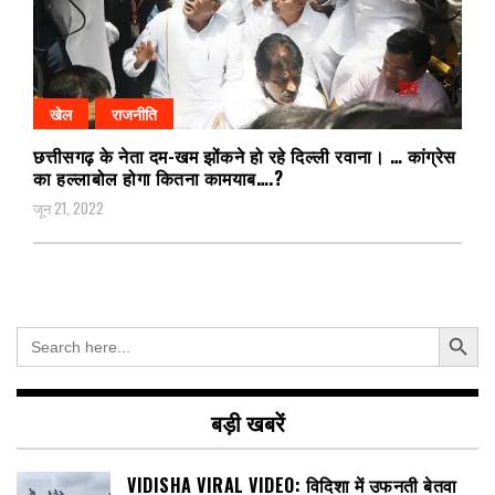
खेल
राजनीति
छत्तीसगढ़ के नेता दम-खम झोंकने हो रहे दिल्ली रवाना। … कांग्रेस
का हल्लाबोल होगा कितना कामयाब….?
जून 21, 2022
Search Button
Search
for:
बड़ी खबरें
VIDISHA VIRAL VIDEO: विदिशा में उफनती बेतवा