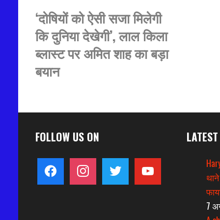
‘दोषियों को ऐसी सजा मिलेगी
कि दुनिया देखेगी’, लाल किला
ब्लास्ट पर अमित शाह का बड़ा
बयान
FOLLOW US ON
LATEST
Hary
facebook
instagram
twitter
youtube
थाने
फायर
7 अ