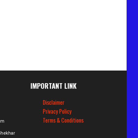
IMPORTANT LINK
Disclaimer
Privacy Policy
Terms & Conditions
om
Shekhar