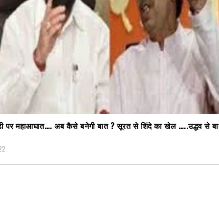
ी पर महाआघात…. अब कैसे बनेगी बात ? सूरत से शिंदे का खेल …..उद्धव से ब
22