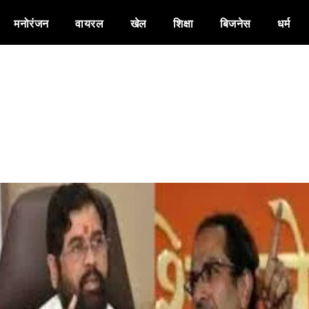
मनोरंजन
वायरल
खेल
शिक्षा
बिजनेस
धर्म