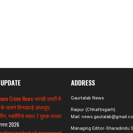
 UPDATE
ADDRESS
ana Crime News: चरखी दादरी में
Gaurtalab News
 के सामने दिनदहाड़े अंधाधुंध
Raipur (Chhattisgarh).
िंग, स्कॉर्पियो सवार 7 युवक घायल
Mail: news.gautalab@gmail.c
गस्त 2026
Managing Editor-Sharadindu 