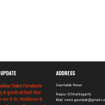
 UPDATE
ADDRESS
habhau Thakre Patrakarita:
Gaurtalab News
यू के कुलपति की डिप्टी सीएम
Raipur (Chhattisgarh).
 साव से भेंट, विश्वविद्यालय के
Mail: news.gautalab@gmail.c