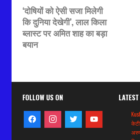
‘दोषियों को ऐसी सजा मिलेगी
कि दुनिया देखेगी’, लाल किला
ब्लास्ट पर अमित शाह का बड़ा
बयान
FOLLOW US ON
LATEST
Kus
facebook
instagram
twitter
youtube
केटी
अरुण