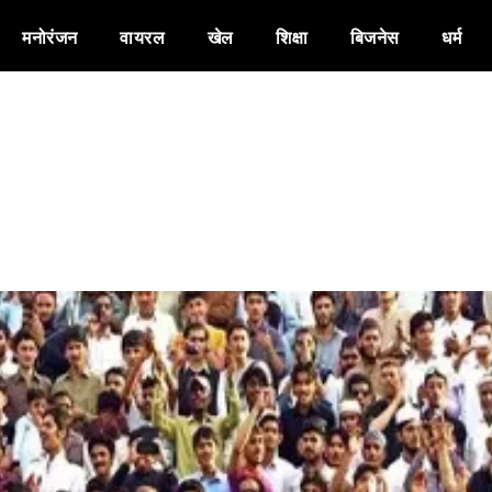
मनोरंजन
वायरल
खेल
शिक्षा
बिजनेस
धर्म