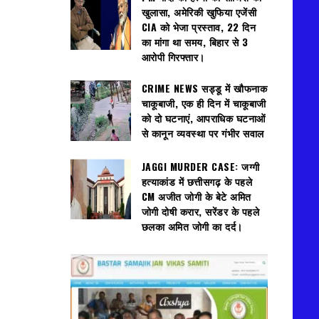
खुलासा, अमेरिकी खुफिया एजेंसी
CIA को भेजा प्रस्ताव, 22 दिन
का मांगा था समय, बिहार से 3
आरोपी गिरफ्तार।
CRIME NEWS सड्डू में खौफनाक
चाकूबाजी, एक ही दिन में चाकूबाजी
को दो घटनाएं, आपराधिक घटनाओं
से कानून व्यवस्था पर गंभीर सवाल
JAGGI MURDER CASE: जग्गी
हत्याकांड में छत्तीसगढ़ के पहले
CM अजीत जोगी के बेटे अमित
जोगी दोषी करार, सरेंडर के पहले
छलका अमित जोगी का दर्द।