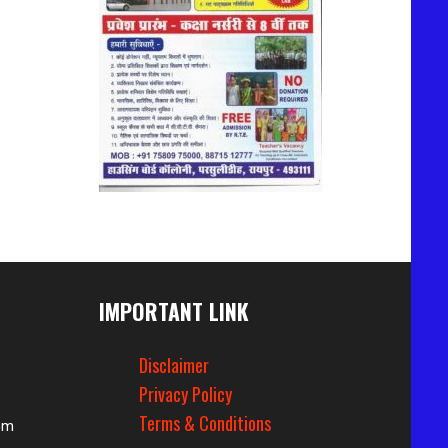
IMPORTANT LINK
Disclaimer
Privacy Policy
Terms & Conditions
om