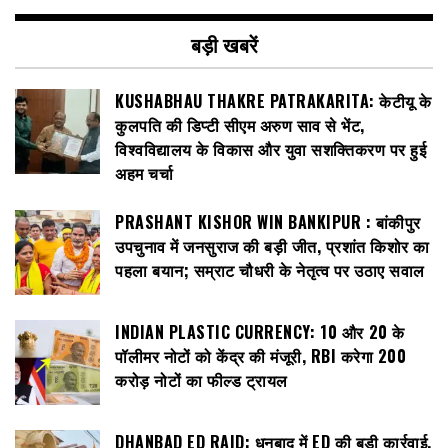
बड़ी खबरें
KUSHABHAU THAKRE PATRAKARITA: केटीयू के
कुलपति की डिप्टी सीएम अरुण साव से भेंट,
विश्वविद्यालय के विकास और युवा सशक्तिकरण पर हुई
अहम चर्चा
PRASHANT KISHOR WIN BANKIPUR : बांकीपुर
उपचुनाव में जनसुराज की बड़ी जीत, प्रशांत किशोर का
पहला बयान; सम्राट चौधरी के नेतृत्व पर उठाए सवाल
INDIAN PLASTIC CURRENCY: ₹10 और ₹20 के
पॉलीमर नोटों को केंद्र की मंजूरी, RBI करेगा 200
करोड़ नोटों का फील्ड ट्रायल
DHANBAD ED RAID: धनबाद में ED की बड़ी कार्रवाई,