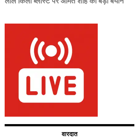
लाल किला ब्लास्ट पर अमित शाह का बड़ा बयान
वारदात