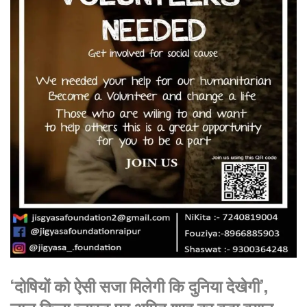
‘दोषियों को ऐसी सजा मिलेगी कि दुनिया देखेगी’,