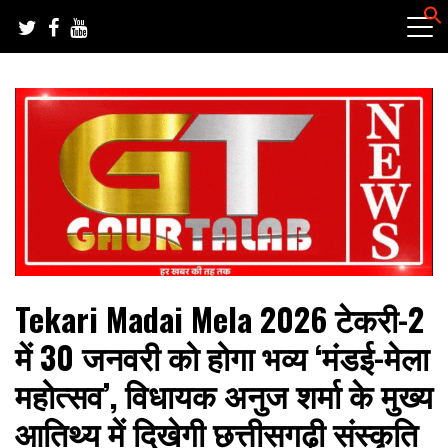
Skip
to
content
हर खबर की तह तक
गौरतलब न्यूज
Tekari Madai Mela 2026 टेकरी-2
में 30 जनवरी को होगा भव्य ‘मंडई-मेला
महोत्सव’, विधायक अनुज शर्मा के मुख्य
आतिथ्य में दिखेगी छत्तीसगढ़ी संस्कृति