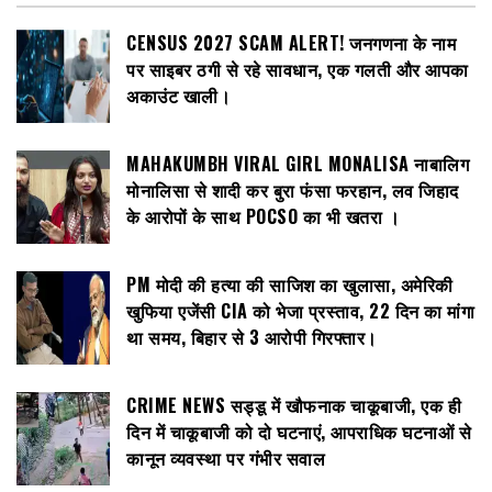
CENSUS 2027 SCAM ALERT! जनगणना के नाम
पर साइबर ठगी से रहे सावधान, एक गलती और आपका
अकाउंट खाली।
MAHAKUMBH VIRAL GIRL MONALISA नाबालिग
मोनालिसा से शादी कर बुरा फंसा फरहान, लव जिहाद
के आरोपों के साथ POCSO का भी खतरा ।
PM मोदी की हत्या की साजिश का खुलासा, अमेरिकी
खुफिया एजेंसी CIA को भेजा प्रस्ताव, 22 दिन का मांगा
था समय, बिहार से 3 आरोपी गिरफ्तार।
CRIME NEWS सड्डू में खौफनाक चाकूबाजी, एक ही
दिन में चाकूबाजी को दो घटनाएं, आपराधिक घटनाओं से
कानून व्यवस्था पर गंभीर सवाल