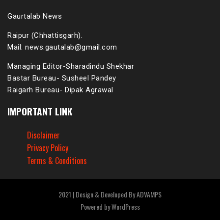
Gaurtalab News
Raipur (Chhattisgarh).
Mail: news.gautalab@gmail.com
Managing Editor-Sharadindu Shekhar
Bastar Bureau- Susheel Pandey
Raigarh Bureau- Dipak Agrawal
IMPORTANT LINK
Disclaimer
Privacy Policy
Terms & Conditions
2021 | Design & Developed By ADVAMPS
Powered by
WordPress