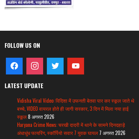
FOLLOW US ON
facebook
instagram
twitter
youtube
LATEST UPDATE
Vidisha Viral Video: विदिशा में उफनती बेतवा पार कर स्कूल जाते थे
बच्चे, VIDEO वायरल होते ही जागी सरकार, 3 दिन में मिला नया हाई
स्कूल
8 अगस्त 2026
Haryana Crime News: चरखी दादरी में थाने के सामने दिनदहाड़े
अंधाधुंध फायरिंग, स्कॉर्पियो सवार 7 युवक घायल
7 अगस्त 2026