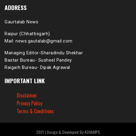
ADDRESS
Gaurtalab News
Raipur (Chhattisgarh).
Mail: news.gautalab@gmail.com
Managing Editor-Sharadindu Shekhar
Bastar Bureau- Susheel Pandey
Raigarh Bureau- Dipak Agrawal
IMPORTANT LINK
Disclaimer
Privacy Policy
Terms & Conditions
2021 | Design & Developed By ADVAMPS