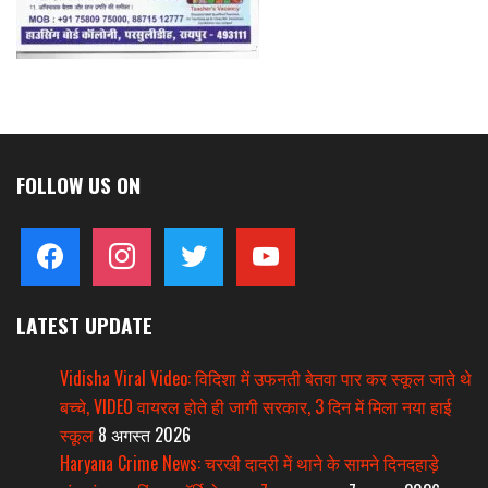
FOLLOW US ON
facebook
instagram
twitter
youtube
LATEST UPDATE
Vidisha Viral Video: विदिशा में उफनती बेतवा पार कर स्कूल जाते थे
बच्चे, VIDEO वायरल होते ही जागी सरकार, 3 दिन में मिला नया हाई
स्कूल
8 अगस्त 2026
Haryana Crime News: चरखी दादरी में थाने के सामने दिनदहाड़े