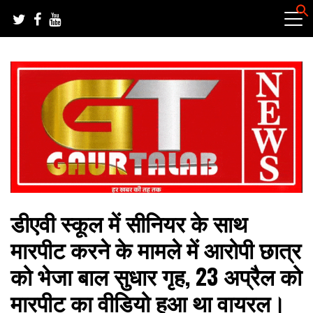
Skip
to
content
हर खबर की तह तक
गौरतलब न्यूज
डीएवी स्कूल में सीनियर के साथ
मारपीट करने के मामले में आरोपी छात्र
को भेजा बाल सुधार गृह, 23 अप्रैल को
मारपीट का वीडियो हुआ था वायरल।