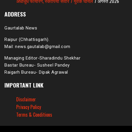
अंधाधुंध फायरिंग, स्कॉर्पियो सवार 7 युवक घायल
7 अगस्त 2026
ADDRESS
Gaurtalab News
Raipur (Chhattisgarh).
Mail: news.gautalab@gmail.com
Managing Editor-Sharadindu Shekhar
Bastar Bureau- Susheel Pandey
Raigarh Bureau- Dipak Agrawal
IMPORTANT LINK
Disclaimer
Privacy Policy
Terms & Conditions