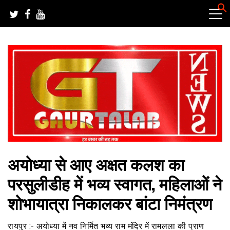
Skip
to
content
हर खबर की तह तक
गौरतलब न्यूज
अयोध्या से आए अक्षत कलश का
परसुलीडीह में भव्य स्वागत, महिलाओं ने
शोभायात्रा निकालकर बांटा निमंत्रण
रायपुर :- अयोध्या में नव निर्मित भव्य राम मंदिर में रामलला की प्राण