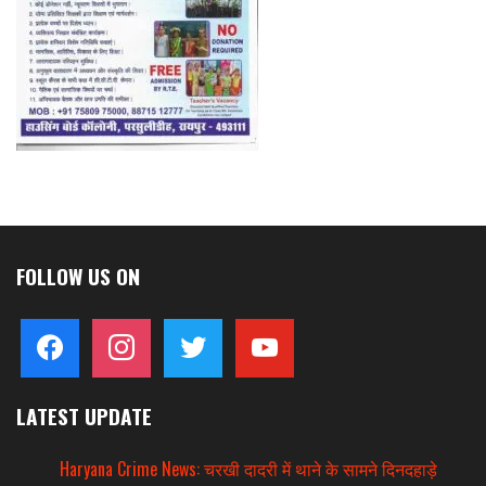
FOLLOW US ON
facebook
instagram
twitter
youtube
LATEST UPDATE
Haryana Crime News: चरखी दादरी में थाने के सामने दिनदहाड़े