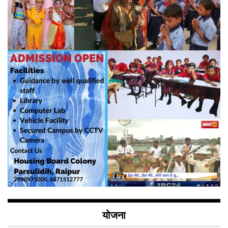
योजना