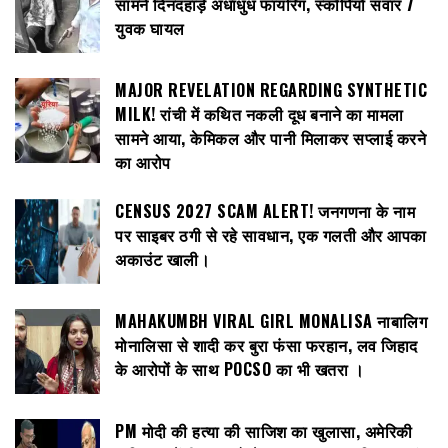
सामने दिनदहाड़े अंधाधुंध फायरिंग, स्कॉर्पियो सवार 7
युवक घायल
MAJOR REVELATION REGARDING SYNTHETIC
MILK! रांची में कथित नकली दूध बनाने का मामला
सामने आया, केमिकल और पानी मिलाकर सप्लाई करने
का आरोप
CENSUS 2027 SCAM ALERT! जनगणना के नाम
पर साइबर ठगी से रहे सावधान, एक गलती और आपका
अकाउंट खाली।
MAHAKUMBH VIRAL GIRL MONALISA नाबालिग
मोनालिसा से शादी कर बुरा फंसा फरहान, लव जिहाद
के आरोपों के साथ POCSO का भी खतरा ।
PM मोदी की हत्या की साजिश का खुलासा, अमेरिकी