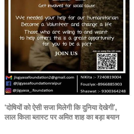
‘दोषियों को ऐसी सजा मिलेगी कि दुनिया देखेगी’,
लाल किला ब्लास्ट पर अमित शाह का बड़ा बयान