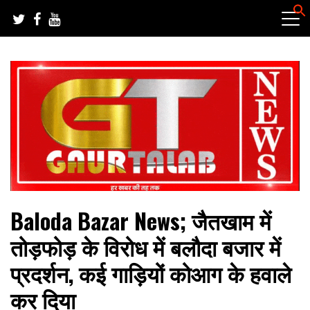
Skip
to
content
हर खबर की तह तक
गौरतलब न्यूज
Baloda Bazar News; जैतखाम में
तोड़फोड़ के विरोध में बलौदा बजार में
प्रदर्शन, कई गाड़ियों कोआग के हवाले
कर दिया