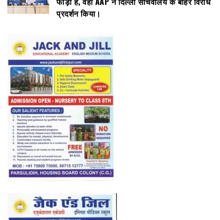
फोड़ा है, वहीं AAP ने दिल्ली सचिवालय के बाहर विरोध
प्रदर्शन किया।