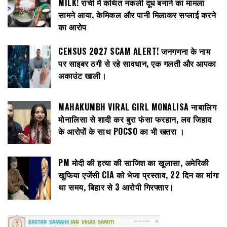
MILK! रांची में कथित नकली दूध बनाने का मामला
सामने आया, केमिकल और पानी मिलाकर सप्लाई करने
का आरोप
CENSUS 2027 SCAM ALERT! जनगणना के नाम
पर साइबर ठगी से रहे सावधान, एक गलती और आपका
अकाउंट खाली।
MAHAKUMBH VIRAL GIRL MONALISA नाबालिग
मोनालिसा से शादी कर बुरा फंसा फरहान, लव जिहाद
के आरोपों के साथ POCSO का भी खतरा ।
PM मोदी की हत्या की साजिश का खुलासा, अमेरिकी
खुफिया एजेंसी CIA को भेजा प्रस्ताव, 22 दिन का मांगा
था समय, बिहार से 3 आरोपी गिरफ्तार।